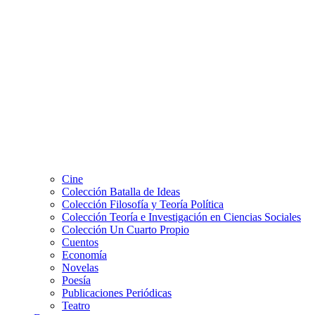
Cine
Colección Batalla de Ideas
Colección Filosofía y Teoría Política
Colección Teoría e Investigación en Ciencias Sociales
Colección Un Cuarto Propio
Cuentos
Economía
Novelas
Poesía
Publicaciones Periódicas
Teatro