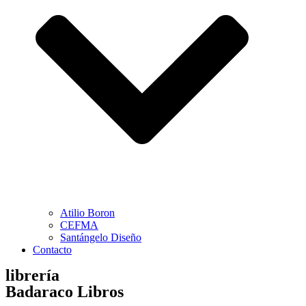
Atilio Boron
CEFMA
Santángelo Diseño
Contacto
librería
Badaraco Libros