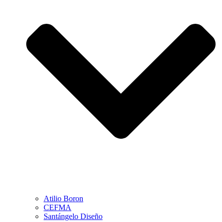
Atilio Boron
CEFMA
Santángelo Diseño