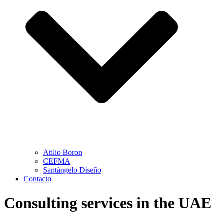
Atilio Boron
CEFMA
Santángelo Diseño
Contacto
Consulting services in the UAE