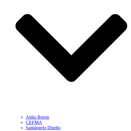
Atilio Boron
CEFMA
Santángelo Diseño