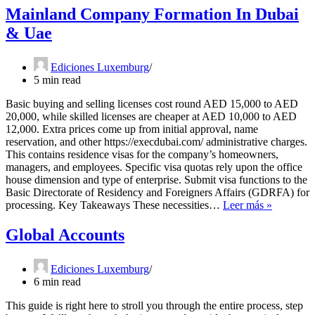
Mainland Company Formation In Dubai
& Uae
Ediciones Luxemburg
5 min read
Basic buying and selling licenses cost round AED 15,000 to AED
20,000, while skilled licenses are cheaper at AED 10,000 to AED
12,000. Extra prices come up from initial approval, name
reservation, and other https://execdubai.com/ administrative charges.
This contains residence visas for the company’s homeowners,
managers, and employees. Specific visa quotas rely upon the office
house dimension and type of enterprise. Submit visa functions to the
Basic Directorate of Residency and Foreigners Affairs (GDRFA) for
Mainland
processing. Key Takeaways These necessities…
Leer más »
Company
Formatio
Global Accounts
In
Dubai
&
Ediciones Luxemburg
Uae
6 min read
This guide is right here to stroll you through the entire process, step