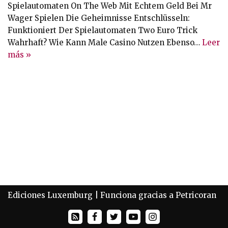
Spielautomaten On The Web Mit Echtem Geld Bei Mr
Wager Spielen Die Geheimnisse Entschlüsseln:
Funktioniert Der Spielautomaten Two Euro Trick
Wahrhaft? Wie Kann Male Casino Nutzen Ebenso…
Leer
más »
Ediciones Luxemburg
| Funciona gracias a
Petricoran