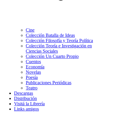
Cine
Colección Batalla de Ideas
Colección Filosofía y Teoría Política
Colección Teoría e Investigación en
Ciencias Sociales
Colección Un Cuarto Propio
Cuentos
Economía
Novelas
Poesía
Publicaciones Periódicas
Teatro
Descargas
Distribución
Visitá la Librería
Links amigos