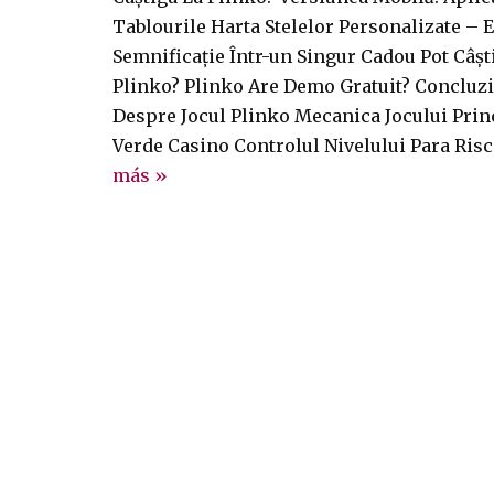
Tablourile Harta Stelelor Personalizate – 
Semnificație Într-un Singur Cadou Pot Câșt
Plinko? Plinko Are Demo Gratuit? Concluzi
Despre Jocul Plinko Mecanica Jocului Princ
Verde Casino Controlul Nivelului Para Risc
más »