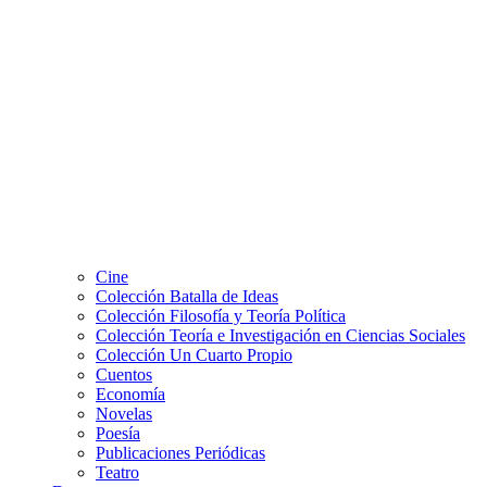
Cine
Colección Batalla de Ideas
Colección Filosofía y Teoría Política
Colección Teoría e Investigación en Ciencias Sociales
Colección Un Cuarto Propio
Cuentos
Economía
Novelas
Poesía
Publicaciones Periódicas
Teatro