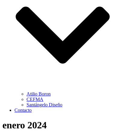
Atilio Boron
CEFMA
Santángelo Diseño
Contacto
enero 2024