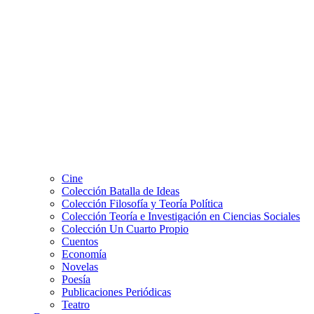
Cine
Colección Batalla de Ideas
Colección Filosofía y Teoría Política
Colección Teoría e Investigación en Ciencias Sociales
Colección Un Cuarto Propio
Cuentos
Economía
Novelas
Poesía
Publicaciones Periódicas
Teatro