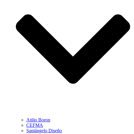
Atilio Boron
CEFMA
Santángelo Diseño