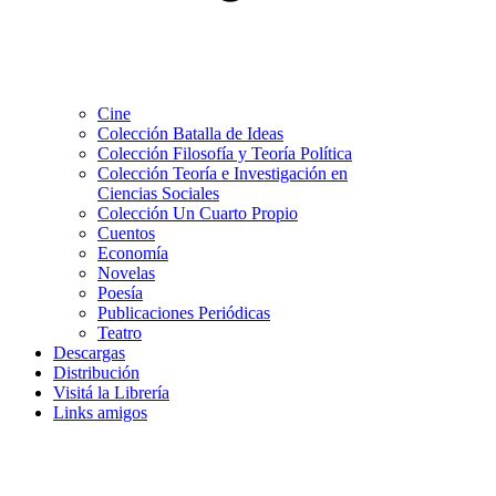
Cine
Colección Batalla de Ideas
Colección Filosofía y Teoría Política
Colección Teoría e Investigación en
Ciencias Sociales
Colección Un Cuarto Propio
Cuentos
Economía
Novelas
Poesía
Publicaciones Periódicas
Teatro
Descargas
Distribución
Visitá la Librería
Links amigos