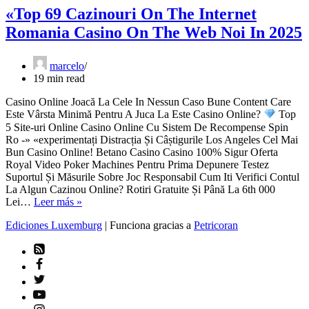
«Top 69 Cazinouri On The Internet
Romania Casino On The Web Noi In 2025
marcelo
19 min read
Casino Online Joacă La Cele In Nessun Caso Bune Content Care
Este Vârsta Minimă Pentru A Juca La Este Casino Online?
Top
5 Site-uri Online Casino Online Cu Sistem De Recompense Spin
Ro -» «experimentați Distracția Și Câștigurile Los Angeles Cel Mai
Bun Casino Online! Betano Casino Casino 100% Sigur Oferta
Royal Video Poker Machines Pentru Prima Depunere Testez
Suportul Și Măsurile Sobre Joc Responsabil Cum Iti Verifici Contul
La Algun Cazinou Online? Rotiri Gratuite Și Până La 6th 000
«Top
Lei…
Leer más »
69
Ediciones Luxemburg
| Funciona gracias a
Petricoran
Cazinouri
On
The
Internet
Romania
Casino
On