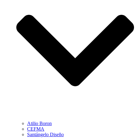
Atilio Boron
CEFMA
Santángelo Diseño