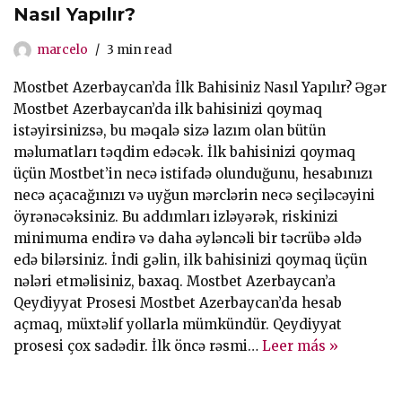
Nasıl Yapılır?
marcelo
3 min read
Mostbet Azerbaycan’da İlk Bahisiniz Nasıl Yapılır? Əgər
Mostbet Azerbaycan’da ilk bahisinizi qoymaq
istəyirsinizsə, bu məqalə sizə lazım olan bütün
məlumatları təqdim edəcək. İlk bahisinizi qoymaq
üçün Mostbet’in necə istifadə olunduğunu, hesabınızı
necə açacağınızı və uyğun mərclərin necə seçiləcəyini
öyrənəcəksiniz. Bu addımları izləyərək, riskinizi
minimuma endirə və daha əyləncəli bir təcrübə əldə
edə bilərsiniz. İndi gəlin, ilk bahisinizi qoymaq üçün
nələri etməlisiniz, baxaq. Mostbet Azerbaycan’a
Qeydiyyat Prosesi Mostbet Azerbaycan’da hesab
açmaq, müxtəlif yollarla mümkündür. Qeydiyyat
prosesi çox sadədir. İlk öncə rəsmi…
Leer más »