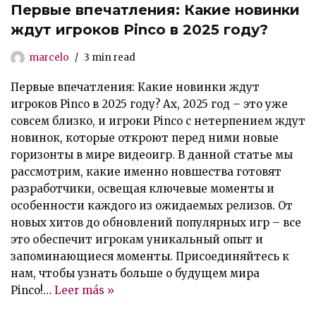
Первые впечатления: Какие новинки
ждут игроков Pinco в 2025 году?
marcelo
3 min read
Первые впечатления: Какие новинки ждут
игроков Pinco в 2025 году? Ах, 2025 год – это уже
совсем близко, и игроки Pinco с нетерпением ждут
новинок, которые откроют перед ними новые
горизонты в мире видеоигр. В данной статье мы
рассмотрим, какие именно новшества готовят
разработчики, освещая ключевые моменты и
особенности каждого из ожидаемых релизов. От
новых хитов до обновлений популярных игр – все
это обеспечит игрокам уникальный опыт и
запоминающиеся моменты. Присоединяйтесь к
нам, чтобы узнать больше о будущем мира
Pinco!…
Leer más »