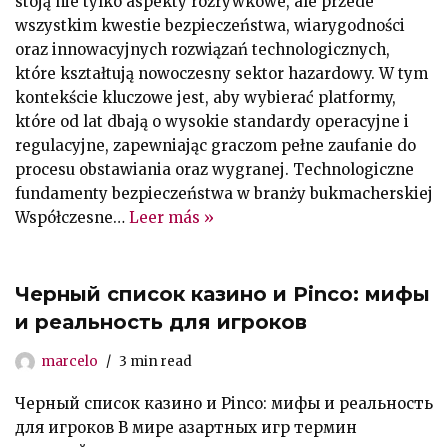
stoją nie tylko aspekty rozrywkowe, ale przede
wszystkim kwestie bezpieczeństwa, wiarygodności
oraz innowacyjnych rozwiązań technologicznych,
które kształtują nowoczesny sektor hazardowy. W tym
kontekście kluczowe jest, aby wybierać platformy,
które od lat dbają o wysokie standardy operacyjne i
regulacyjne, zapewniając graczom pełne zaufanie do
procesu obstawiania oraz wygranej. Technologiczne
fundamenty bezpieczeństwa w branży bukmacherskiej
Współczesne…
Leer más »
Черный список казино и Pinco: мифы
и реальность для игроков
marcelo
3 min read
Черный список казино и Pinco: мифы и реальность
для игроков В мире азартных игр термин