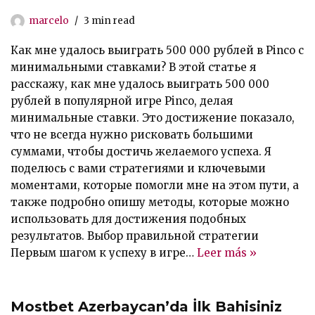
marcelo
3 min read
Как мне удалось выиграть 500 000 рублей в Pinco с
минимальными ставками? В этой статье я
расскажу, как мне удалось выиграть 500 000
рублей в популярной игре Pinco, делая
минимальные ставки. Это достижение показало,
что не всегда нужно рисковать большими
суммами, чтобы достичь желаемого успеха. Я
поделюсь с вами стратегиями и ключевыми
моментами, которые помогли мне на этом пути, а
также подробно опишу методы, которые можно
использовать для достижения подобных
результатов. Выбор правильной стратегии
Первым шагом к успеху в игре…
Leer más »
Mostbet Azerbaycan’da İlk Bahisiniz