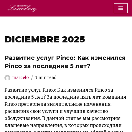
Saltar
al
contenido
DICIEMBRE 2025
Развитие услуг Pinco: Как изменился
Pinco за последние 5 лет?
marcelo
3 min read
Развитие услуг Pinco: Как изменился Pinco за
последние 5 лет? За последние пять лет компания
Pinco претерпела значительные изменения,
расширив свои услуги и улучшив качество
обслуживания. В данной статье мы рассмотрим
ключевые направления, в которых происходили