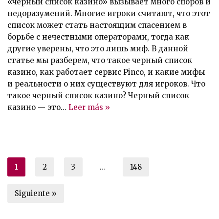
«черный список казино» вызывает много споров и
недоразумений. Многие игроки считают, что этот
список может стать настоящим спасением в
борьбе с нечестными операторами, тогда как
другие уверены, что это лишь миф. В данной
статье мы разберем, что такое черный список
казино, как работает сервис Pinco, и какие мифы
и реальности о них существуют для игроков. Что
такое черный список казино? Черный список
казино — это…
Leer más »
1
2
3
…
148
Siguiente »