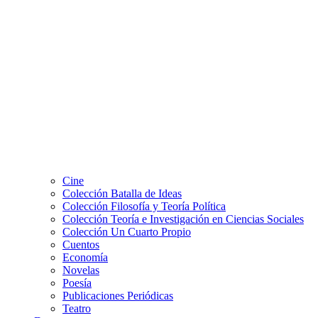
Cine
Colección Batalla de Ideas
Colección Filosofía y Teoría Política
Colección Teoría e Investigación en Ciencias Sociales
Colección Un Cuarto Propio
Cuentos
Economía
Novelas
Poesía
Publicaciones Periódicas
Teatro