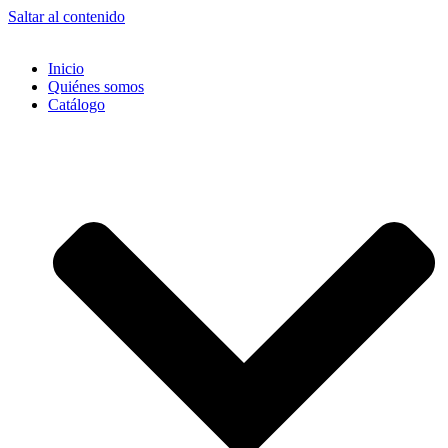
Saltar al contenido
Inicio
Quiénes somos
Catálogo