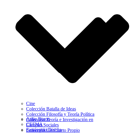
Cine
Colección Batalla de Ideas
Colección Filosofía y Teoría Política
Atilio Boron
Colección Teoría e Investigación en
CEFMA
Ciencias Sociales
Santángelo Diseño
Colección Un Cuarto Propio