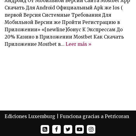
Андроид От Мобильной Версии Сайта Mostbet App
Скачать Для Android Официальный Apk же Ios (
первой Версия Системные Требования Для
Мобильной Версии же Пройти Регистрацию в
Приложении» «[newline]бонус К Экспрессам До
20% Казино в Приложении Mostbet Как Скачать
Приложение Mostbet в…
Leer más »
Ediciones Luxemburg
| Funciona gracias a
Petricoran