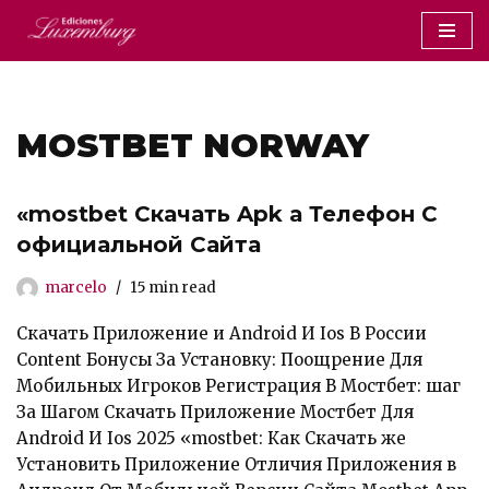
Saltar
al
contenido
MOSTBET NORWAY
«mostbet Скачать Apk а Телефон С
официальной Сайта
marcelo
15 min read
Скачать Приложение и Android И Ios В России
Content Бонусы За Установку: Поощрение Для
Мобильных Игроков Регистрация В Мостбет: шаг
За Шагом Скачать Приложение Мостбет Для
Android И Ios 2025 «mostbet: Как Скачать же
Установить Приложение Отличия Приложения в