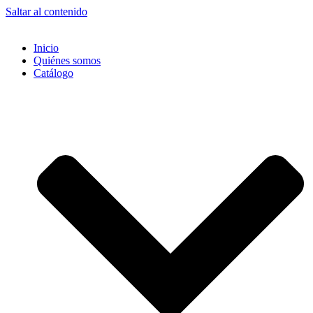
Saltar al contenido
Inicio
Quiénes somos
Catálogo