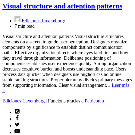
Visual structure and attention patterns
Ediciones Luxemburg
7 min read
Visual structure and attention patterns Visual structure structures
elements on a screen to guide user perception. Designers organize
components by significance to establish distinct communication
paths. Effective organization directs where eyes land first and how
they travel through information. Deliberate positioning of
components establishes user experience quality. Strong organization
decreases cognitive burden and boosts understanding pace. Users
process data quicker when designers use migliori casino online
stable ranking structures. Proper hierarchy divides primary messages
from supporting information. Clear visual arrangement…
Leer más
Visual
»
structure
Ediciones Luxemburg
| Funciona gracias a
Petricoran
and
attention
patterns