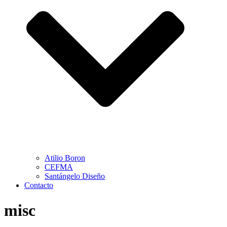
Atilio Boron
CEFMA
Santángelo Diseño
Contacto
misc