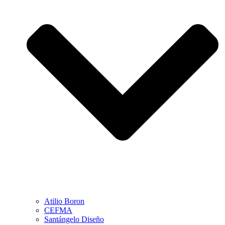
Atilio Boron
CEFMA
Santángelo Diseño