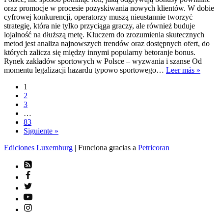
oraz promocje w procesie pozyskiwania nowych klientów. W dobie
cyfrowej konkurencji, operatorzy muszą nieustannie tworzyć
strategię, która nie tylko przyciąga graczy, ale również buduje
lojalność na dłuższą metę. Kluczem do zrozumienia skutecznych
metod jest analiza najnowszych trendów oraz dostępnych ofert, do
których zalicza się między innymi popularny betoranje bonus.
Rynek zakładów sportowych w Polsce – wyzwania i szanse Od
Strate
momentu legalizacji hazardu typowo sportowego…
Leer más »
Optyma
1
Bonu
2
Bukma
3
w
…
Polsk
83
Rynk
Siguiente »
Ediciones Luxemburg
| Funciona gracias a
Petricoran