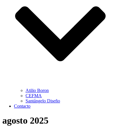
Atilio Boron
CEFMA
Santángelo Diseño
Contacto
agosto 2025