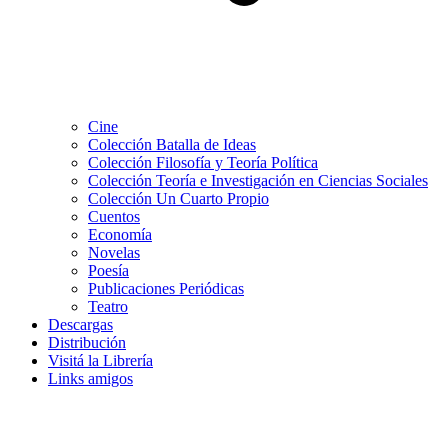
Cine
Colección Batalla de Ideas
Colección Filosofía y Teoría Política
Colección Teoría e Investigación en Ciencias Sociales
Colección Un Cuarto Propio
Cuentos
Economía
Novelas
Poesía
Publicaciones Periódicas
Teatro
Descargas
Distribución
Visitá la Librería
Links amigos