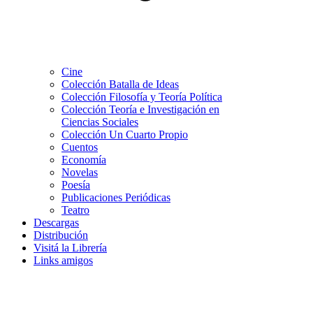
Cine
Colección Batalla de Ideas
Colección Filosofía y Teoría Política
Colección Teoría e Investigación en
Ciencias Sociales
Colección Un Cuarto Propio
Cuentos
Economía
Novelas
Poesía
Publicaciones Periódicas
Teatro
Descargas
Distribución
Visitá la Librería
Links amigos