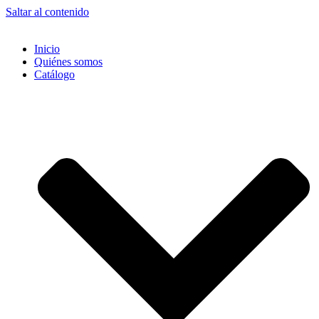
Saltar al contenido
Inicio
Quiénes somos
Catálogo