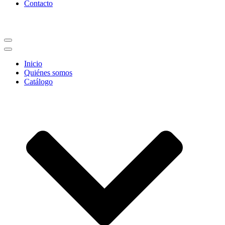
Contacto
Menú
de
Menú
navegación
de
Inicio
navegación
Quiénes somos
Catálogo