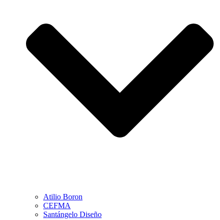
Atilio Boron
CEFMA
Santángelo Diseño