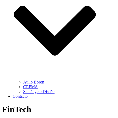
Atilio Boron
CEFMA
Santángelo Diseño
Contacto
FinTech