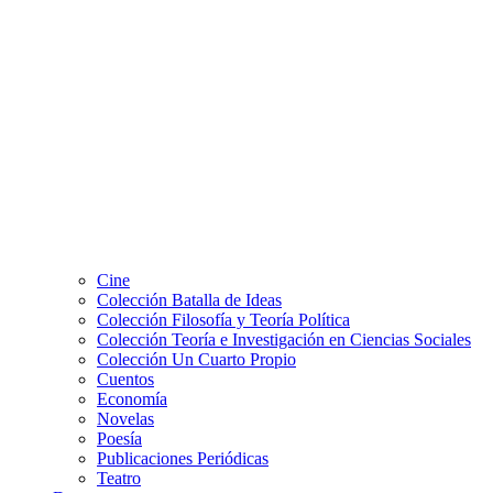
Cine
Colección Batalla de Ideas
Colección Filosofía y Teoría Política
Colección Teoría e Investigación en Ciencias Sociales
Colección Un Cuarto Propio
Cuentos
Economía
Novelas
Poesía
Publicaciones Periódicas
Teatro