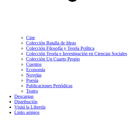
Cine
Colección Batalla de Ideas
Colección Filosofía y Teoría Política
Colección Teoría e Investigación en Ciencias Sociales
Colección Un Cuarto Propio
Cuentos
Economía
Novelas
Poesía
Publicaciones Periódicas
Teatro
Descargas
Distribución
Visitá la Librería
Links amigos