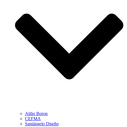
Atilio Boron
CEFMA
Santángelo Diseño