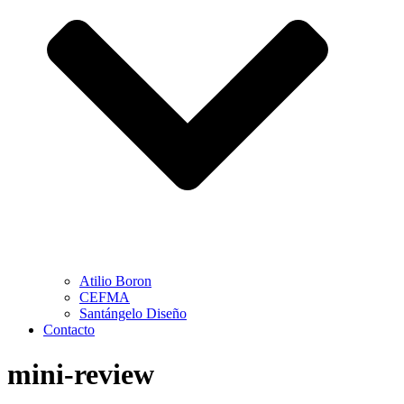
Atilio Boron
CEFMA
Santángelo Diseño
Contacto
mini-review