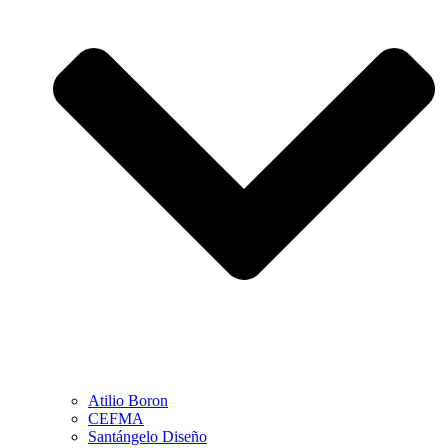
Atilio Boron
CEFMA
Santángelo Diseño