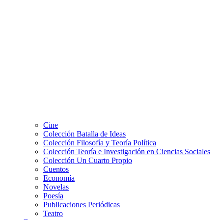
Cine
Colección Batalla de Ideas
Colección Filosofía y Teoría Política
Colección Teoría e Investigación en Ciencias Sociales
Colección Un Cuarto Propio
Cuentos
Economía
Novelas
Poesía
Publicaciones Periódicas
Teatro