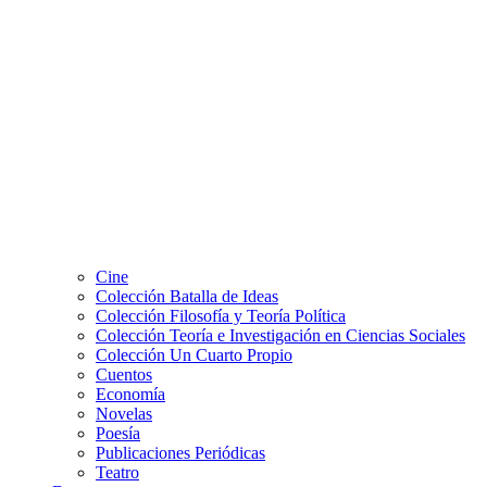
Cine
Colección Batalla de Ideas
Colección Filosofía y Teoría Política
Colección Teoría e Investigación en Ciencias Sociales
Colección Un Cuarto Propio
Cuentos
Economía
Novelas
Poesía
Publicaciones Periódicas
Teatro