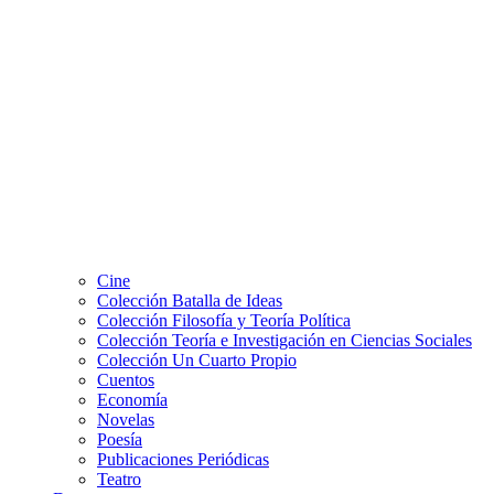
Cine
Colección Batalla de Ideas
Colección Filosofía y Teoría Política
Colección Teoría e Investigación en Ciencias Sociales
Colección Un Cuarto Propio
Cuentos
Economía
Novelas
Poesía
Publicaciones Periódicas
Teatro