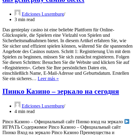
a
Tema
Ediciones Luxemburg
Aviazione:
3 min read
Innovazioni
e
Das genieplay casino ist eine beliebte Plattform für Online-
Tendenze
Glücksspiele, die Spielern eine Vielzahl von Spielen und
Sicherheitsmaßnahmen bietet. In diesem Artikel erfahren Sie, wie
Sie sicher und effizient spielen können, während Sie die spannenden
Angebote des Casinos nutzen. Schritt 1: Registrierung Um mit dem
Spielen zu beginnen, müssen Sie sich zunächst registrieren. Folgen
Sie diesen Schritten: Besuchen Sie die Website und klicken Sie auf
«Registrieren». Geben Sie Ihre persönlichen Daten ein,
einschließlich Name, E-Mail-Adresse und Geburtsdatum. Erstellen
Online-
Sie ein sicheres…
Leer más »
Glücksspiel
und
Пинко Казино – зеркало на сегодня
Sicherheit:
Was
das
Ediciones Luxemburg
genieplay
4 min read
casino
bietet
Pinco Казино – Официальный сайт Пинко вход на зеркало
ИГРАТЬ Содержимое Pinco Казино – Официальный сайт
Пинко Вход на зеркало Pinco Казино Преимущества и