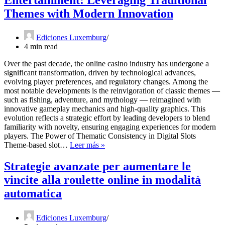
Spielautomaten-
Regelung:
Themes with Modern Innovation
Der
Blick
auf
Ediciones Luxemburg
die
4 min read
5-
Over the past decade, the online casino industry has undergone a
Sekunden-
significant transformation, driven by technological advances,
Regel
evolving player preferences, and regulatory changes. Among the
im
most notable developments is the reinvigoration of classic themes —
Online-
such as fishing, adventure, and mythology — reimagined with
Casino
innovative gameplay mechanics and high-quality graphics. This
evolution reflects a strategic effort by leading developers to blend
familiarity with novelty, ensuring engaging experiences for modern
players. The Power of Thematic Consistency in Digital Slots
Emerging
Theme-based slot…
Leer más »
Trends
in
Strategie avanzate per aumentare le
Online
vincite alla roulette online in modalità
Slot
Entertainment:
automatica
Leveraging
Traditional
Themes
Ediciones Luxemburg