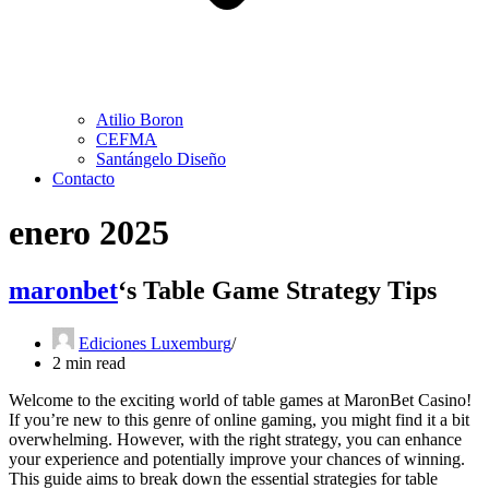
Atilio Boron
CEFMA
Santángelo Diseño
Contacto
enero 2025
maronbet
‘s Table Game Strategy Tips
Ediciones Luxemburg
2 min read
Welcome to the exciting world of table games at MaronBet Casino!
If you’re new to this genre of online gaming, you might find it a bit
overwhelming. However, with the right strategy, you can enhance
your experience and potentially improve your chances of winning.
This guide aims to break down the essential strategies for table