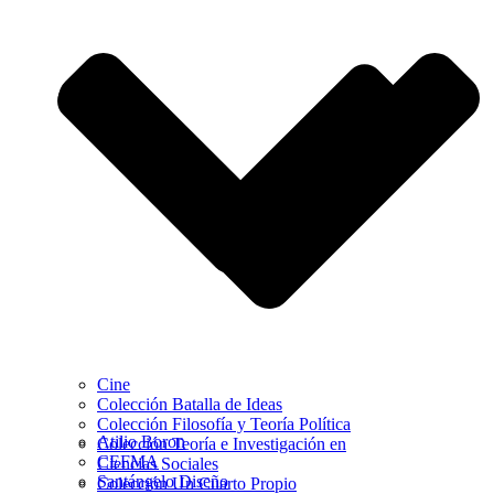
Cine
Colección Batalla de Ideas
Colección Filosofía y Teoría Política
Atilio Boron
Colección Teoría e Investigación en
CEFMA
Ciencias Sociales
Santángelo Diseño
Colección Un Cuarto Propio