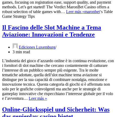
games, focusing on registration ease, support quality, and payment
methods. Let’s get started! The Verdict MaronBet Casino offers a
robust selection of table games with…
Leer más »
maronbet
‘s Table
Game Strategy Tips
Il Fascino delle Slot Machine a Tema
Aviazione: Innovazioni e Tendenze
Ediciones Luxemburg
3 min read
L’industria del gioco d’azzardo online è in continua evoluzione, con
i fornitori di slot machine che cercano costantemente di catturare
l’interesse di un pubblico sempre più esigente. Tra le molte
tematiche adottate, quella dell’slot machine tema aviazione si
distingue per la sua capacità di combinare nostalgia, emozione e
innovazione tecnica. Questa categoria di giochi si è affermata non
solo per le grafiche coinvolgenti ma anche per le strategie di
gameplay innovative che rispecchiano l’interesse globale per il volo
Il
e l’avventura…
Leer más »
Fascino
delle
Online-Glücksspiel und Sicherheit: Was
Slot
das genieplay casino bietet
Machine