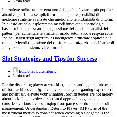
with
5 min read
Modern
La roulette online rappresenta uno dei giochi d’azzardo più popolari,
Innovation
attrattivo per la sua semplicità ma anche per le possibilità di
applicare strategie avanzate che migliorano le probabilità di vittoria.
In questo articolo, esploreremo metodi innovativi e tecnologici,
basati su intelligenza artificiale, gestione del capitale e analisi dei
pattern, per aumentare le vincite in modo automatico e responsabile.
Indice Analisi degli algoritmi di intelligenza artificiale applicati alla
roulette Metodi di gestione del capitale e ottimizzazione del bankroll
Strategie
Integrazione di sistemi…
Leer más »
avanzate
per
Slot Strategies and Tips for Success
aumentare
le
vincite
Ediciones Luxemburg
alla
3 min read
roulette
For the discerning player at wreckbet, understanding the intricacies
online
of slot machines can significantly enhance your gaming experience
in
and potentially elevate your winnings. Slot strategies are not merely
modalità
about luck; they involve a calculated approach to gameplay that
automatica
considers various factors ranging from game selection to bankroll
management. Understanding Return to Player (RTP) One of the
most crucial metrics to consider when choosing a slot game is the