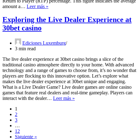
Return to Player (RTP) percentage. This figure indicates the average
Slot
amount a…
Leer más »
Strategies
and
Exploring the Live Dealer Experience at
Tips
30bet casino
for
Success
Ediciones Luxemburg
3 min read
The live dealer experience at 30bet casino brings a slice of the
traditional casino atmosphere directly to your home. With advanced
technology and a range of games to choose from, it’s no wonder that
players are flocking to this innovative option. Let’s explore what
makes the live dealer experience at 30bet unique and engaging.
What is a Live Dealer Game? Live dealer games are online casino
games that feature real dealers and real-time gameplay. Players can
Exploring
interact with the dealer…
Leer más »
the
1
Live
2
Dealer
3
Experience
…
at
12
30bet
Siguiente »
casino