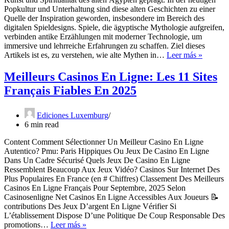
Popkultur und Unterhaltung sind diese alten Geschichten zu einer
Quelle der Inspiration geworden, insbesondere im Bereich des
digitalen Spieldesigns. Spiele, die ägyptische Mythologie aufgreifen,
verbinden antike Erzählungen mit moderner Technologie, um
immersive und lehrreiche Erfahrungen zu schaffen. Ziel dieses
Die
Artikels ist es, zu verstehen, wie alte Mythen in…
Leer más »
Faszinat
Ägyptis
Meilleurs Casinos En Ligne: Les 11 Sites
Mytholo
Français Fiables En 2025
im
modern
Spielde
Ediciones Luxemburg
#997
6 min read
Content Comment Sélectionner Un Meilleur Casino En Ligne
Autentico? Pmu: Paris Hippiques Ou Jeux De Casino En Ligne
Dans Un Cadre Sécurisé Quels Jeux De Casino En Ligne
Ressemblent Beaucoup Aux Jeux Vidéo? Casinos Sur Internet Des
Plus Populaires En France (en # Chiffres) Classement Des Meilleurs
Casinos En Ligne Français Pour Septembre, 2025 Selon
Casinosenligne Net Casinos En Ligne Accessibles Aux Joueurs 📝
contributions Des Jeux D’argent En Ligne Vérifier Si
L’établissement Dispose D’une Politique De Coup Responsable Des
Meilleurs
promotions…
Leer más »