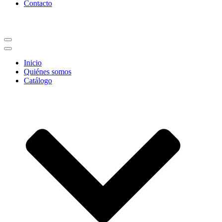
Contacto
Menú
de
Menú
navegación
de
Inicio
navegación
Quiénes somos
Catálogo