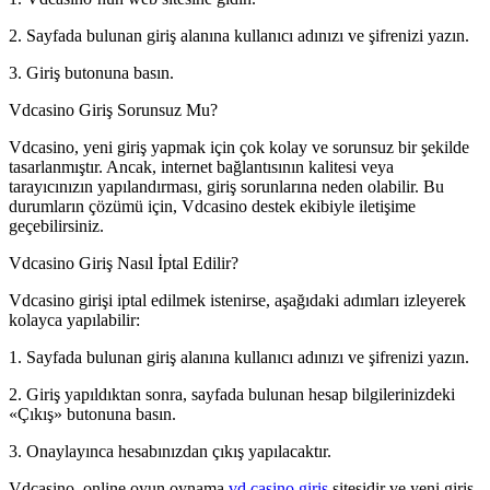
2. Sayfada bulunan giriş alanına kullanıcı adınızı ve şifrenizi yazın.
3. Giriş butonuna basın.
Vdcasino Giriş Sorunsuz Mu?
Vdcasino, yeni giriş yapmak için çok kolay ve sorunsuz bir şekilde
tasarlanmıştır. Ancak, internet bağlantısının kalitesi veya
tarayıcınızın yapılandırması, giriş sorunlarına neden olabilir. Bu
durumların çözümü için, Vdcasino destek ekibiyle iletişime
geçebilirsiniz.
Vdcasino Giriş Nasıl İptal Edilir?
Vdcasino girişi iptal edilmek istenirse, aşağıdaki adımları izleyerek
kolayca yapılabilir:
1. Sayfada bulunan giriş alanına kullanıcı adınızı ve şifrenizi yazın.
2. Giriş yapıldıktan sonra, sayfada bulunan hesap bilgilerinizdeki
«Çıkış» butonuna basın.
3. Onaylayınca hesabınızdan çıkış yapılacaktır.
Vdcasino, online oyun oynama
vd casino giris
sitesidir ve yeni giriş