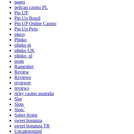
pages
pelican casino PL
Pin UP
Pin Up Brazil
Pin UP Online Casino
Pin Up Peru
pinco
Plinko
plinko in
plinko UK
plinko_pl
posts
Ramenbet
Review
Reviewe
reviewer
reviews
ricky casino australia
Slot
Slots
Slots`
Sober living
sweet bonanza
sweet bonanza TR
Uncategorized