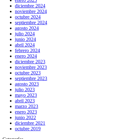
enero 2025
diciembre 2024
noviembre 2024
octubre 2024
septiembre 2024
agosto 2024
julio 2024
junio 2024
abril 2024
febrero 2024
enero 2024
diciembre 2023
noviembre 2023
octubre 2023
septiembre 2023
agosto 2023
julio 2023
mayo 2023
abril 2023
marzo 2023
enero 2023
junio 2022
diciembre 2021
octubre 2019