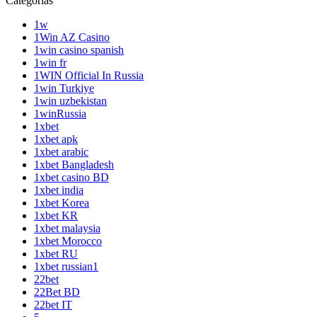
Categorías
1w
1Win AZ Casino
1win casino spanish
1win fr
1WIN Official In Russia
1win Turkiye
1win uzbekistan
1winRussia
1xbet
1xbet apk
1xbet arabic
1xbet Bangladesh
1xbet casino BD
1xbet india
1xbet Korea
1xbet KR
1xbet malaysia
1xbet Morocco
1xbet RU
1xbet russian1
22bet
22Bet BD
22bet IT