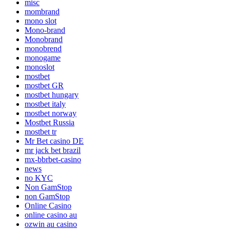
misc
mombrand
mono slot
Mono-brand
Monobrand
monobrend
monogame
monoslot
mostbet
mostbet GR
mostbet hungary
mostbet italy
mostbet norway
Mostbet Russia
mostbet tr
Mr Bet casino DE
mr jack bet brazil
mx-bbrbet-casino
news
no KYC
Non GamStop
non GamStop
Online Casino
online casino au
ozwin au casino