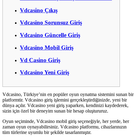
Vdcasino Çıkış
Vdcasino Sorunsuz Giriş
Vdcasino Güncelle Giriş
Vdcasino Mobil Giriş
Vd Casino Giriş
Vdcasino Yeni Giriş
Vdcasino, Türkiye’nin en popüler oyun oynatma sistemini sunan bir
platformtir. Vdcasino giriş işlemini gerçekleştirdiğinizde, yeni bir
dünya açılır. Vdcasino yeni giriş yaparken, kendinizi kaydederek,
sizin için özel bir deneyim sunan bir hesap oluştururuz.
Oyun seçiminde, Vdcasino mobil giriş seçeneğiyle, her yerde, her
zaman oyun oynayabilirsiniz. Vdcasino platformu, cihazlarınızın
tüm türlerine uyumlu bir şekilde tasarlanmıştır.