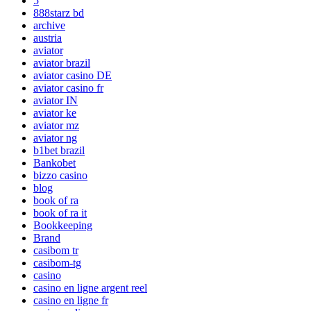
5
888starz bd
archive
austria
aviator
aviator brazil
aviator casino DE
aviator casino fr
aviator IN
aviator ke
aviator mz
aviator ng
b1bet brazil
Bankobet
bizzo casino
blog
book of ra
book of ra it
Bookkeeping
Brand
casibom tr
casibom-tg
casino
casino en ligne argent reel
casino en ligne fr