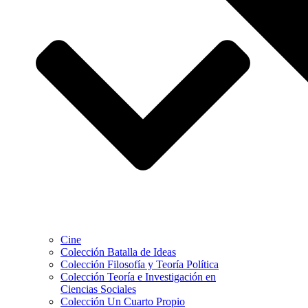
Cine
Colección Batalla de Ideas
Colección Filosofía y Teoría Política
Colección Teoría e Investigación en
Ciencias Sociales
Colección Un Cuarto Propio