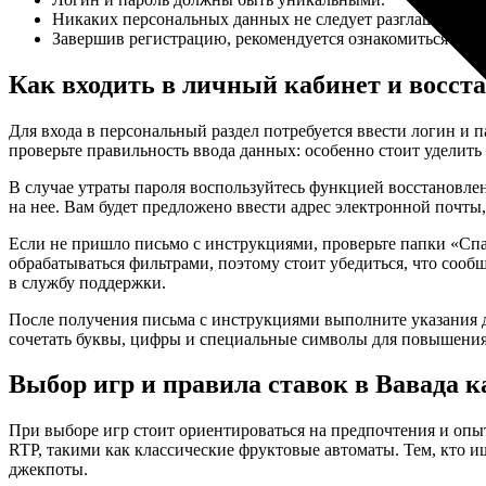
Никаких персональных данных не следует разглашать тр
Завершив регистрацию, рекомендуется ознакомиться с п
Как входить в личный кабинет и восст
Для входа в персональный раздел потребуется ввести логин и 
проверьте правильность ввода данных: особенно стоит уделит
В случае утраты пароля воспользуйтесь функцией восстановле
на нее. Вам будет предложено ввести адрес электронной почты
Если не пришло письмо с инструкциями, проверьте папки «Сп
обрабатываться фильтрами, поэтому стоит убедиться, что сообщ
в службу поддержки.
После получения письма с инструкциями выполните указания дл
сочетать буквы, цифры и специальные символы для повышения 
Выбор игр и правила ставок в Вавада к
При выборе игр стоит ориентироваться на предпочтения и опы
RTP, такими как классические фруктовые автоматы. Тем, кто 
джекпоты.