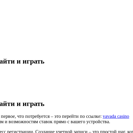
айти и играть
айти и играть
первое, что потребуется – это перейти по ссылке:
vavada casino
ям и возможностям ставок прямо с вашего устройства.
есс регистрации. Создание учетной записи – это простой шаг, к