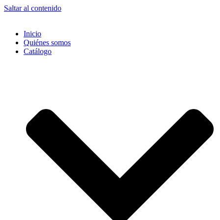
Saltar al contenido
Inicio
Quiénes somos
Catálogo