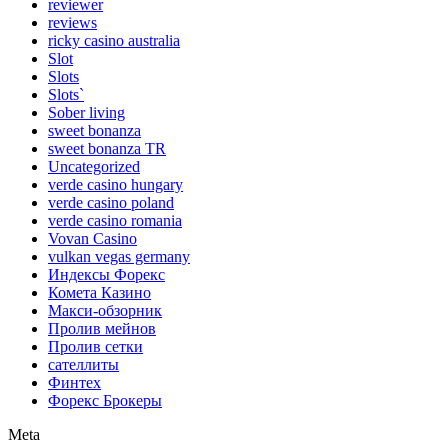
reviewer
reviews
ricky casino australia
Slot
Slots
Slots`
Sober living
sweet bonanza
sweet bonanza TR
Uncategorized
verde casino hungary
verde casino poland
verde casino romania
Vovan Casino
vulkan vegas germany
Индексы Форекс
Комета Казино
Макси-обзорник
Пролив мейнов
Пролив сетки
сателлиты
Финтех
Форекс Брокеры
Meta