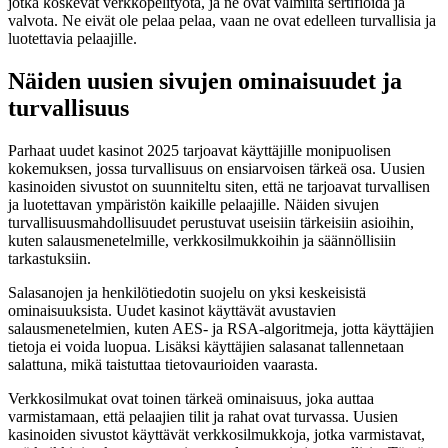
jotka koskevat verkkopelityötä, ja ne ovat valmiita sertifioida ja
valvota. Ne eivät ole pelaa pelaa, vaan ne ovat edelleen turvallisia ja
luotettavia pelaajille.
Näiden uusien sivujen ominaisuudet ja
turvallisuus
Parhaat uudet kasinot 2025 tarjoavat käyttäjille monipuolisen
kokemuksen, jossa turvallisuus on ensiarvoisen tärkeä osa. Uusien
kasinoiden sivustot on suunniteltu siten, että ne tarjoavat turvallisen
ja luotettavan ympäristön kaikille pelaajille. Näiden sivujen
turvallisuusmahdollisuudet perustuvat useisiin tärkeisiin asioihin,
kuten salausmenetelmille, verkkosilmukkoihin ja säännöllisiin
tarkastuksiin.
Salasanojen ja henkilötiedotin suojelu on yksi keskeisistä
ominaisuuksista. Uudet kasinot käyttävät avustavien
salausmenetelmien, kuten AES- ja RSA-algoritmeja, jotta käyttäjien
tietoja ei voida luopua. Lisäksi käyttäjien salasanat tallennetaan
salattuna, mikä taistuttaa tietovaurioiden vaarasta.
Verkkosilmukat ovat toinen tärkeä ominaisuus, joka auttaa
varmistamaan, että pelaajien tilit ja rahat ovat turvassa. Uusien
kasinoiden sivustot käyttävät verkkosilmukkoja, jotka varmistavat,