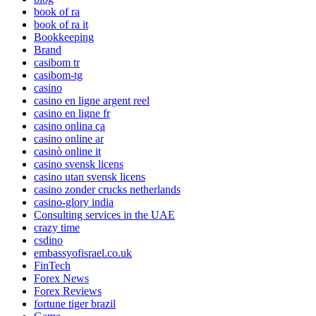
book of ra
book of ra it
Bookkeeping
Brand
casibom tr
casibom-tg
casino
casino en ligne argent reel
casino en ligne fr
casino onlina ca
casino online ar
casinò online it
casino svensk licens
casino utan svensk licens
casino zonder crucks netherlands
casino-glory india
Consulting services in the UAE
crazy time
csdino
embassyofisrael.co.uk
FinTech
Forex News
Forex Reviews
fortune tiger brazil