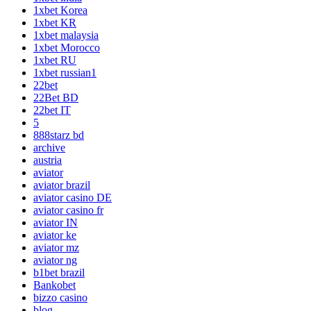
1xbet Korea
1xbet KR
1xbet malaysia
1xbet Morocco
1xbet RU
1xbet russian1
22bet
22Bet BD
22bet IT
5
888starz bd
archive
austria
aviator
aviator brazil
aviator casino DE
aviator casino fr
aviator IN
aviator ke
aviator mz
aviator ng
b1bet brazil
Bankobet
bizzo casino
blog