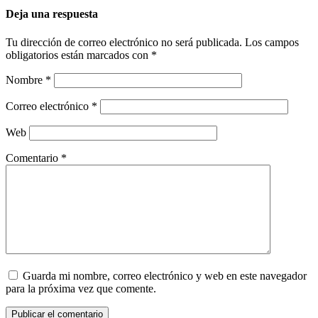
Deja una respuesta
Tu dirección de correo electrónico no será publicada.
Los campos
obligatorios están marcados con
*
Nombre
*
Correo electrónico
*
Web
Comentario
*
Guarda mi nombre, correo electrónico y web en este navegador
para la próxima vez que comente.