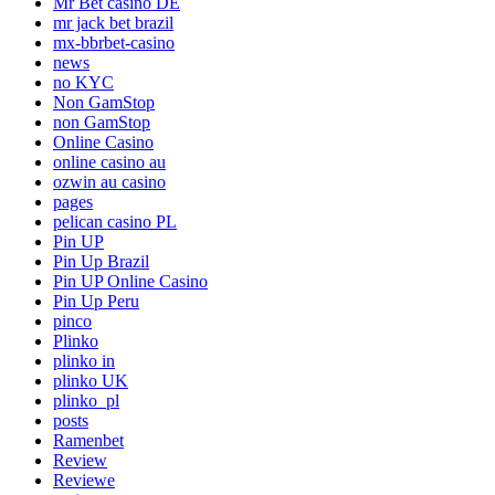
Mr Bet casino DE
mr jack bet brazil
mx-bbrbet-casino
news
no KYC
Non GamStop
non GamStop
Online Casino
online casino au
ozwin au casino
pages
pelican casino PL
Pin UP
Pin Up Brazil
Pin UP Online Casino
Pin Up Peru
pinco
Plinko
plinko in
plinko UK
plinko_pl
posts
Ramenbet
Review
Reviewe