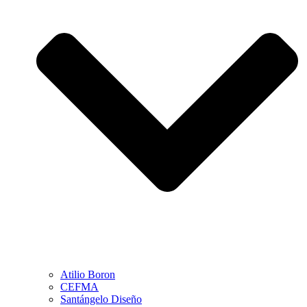
Atilio Boron
CEFMA
Santángelo Diseño