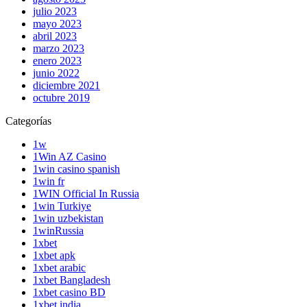
julio 2023
mayo 2023
abril 2023
marzo 2023
enero 2023
junio 2022
diciembre 2021
octubre 2019
Categorías
1w
1Win AZ Casino
1win casino spanish
1win fr
1WIN Official In Russia
1win Turkiye
1win uzbekistan
1winRussia
1xbet
1xbet apk
1xbet arabic
1xbet Bangladesh
1xbet casino BD
1xbet india