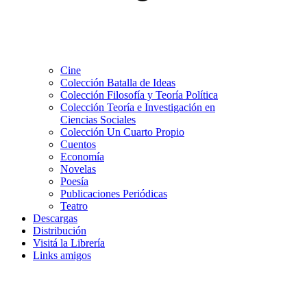
Cine
Colección Batalla de Ideas
Colección Filosofía y Teoría Política
Colección Teoría e Investigación en
Ciencias Sociales
Colección Un Cuarto Propio
Cuentos
Economía
Novelas
Poesía
Publicaciones Periódicas
Teatro
Descargas
Distribución
Visitá la Librería
Links amigos