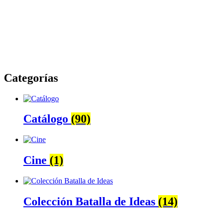
Categorías
Catálogo
(90)
Cine
(1)
Colección Batalla de Ideas
(14)