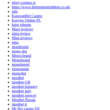
glory-casinos tr
https://www.thelondontriathlon.co.uk/
info
KaravanBet Casino
Kasyno Online PL
king johnnie
Maxi reviewe
mini-review
Mini-reviews
misc
mombrand
mono slot
Mono-brand
Monobrand
monobrend
monogame
monoslot
mostbet
mostbet GR
mostbet hungary
mostbet italy
mostbet norway
Mostbet Russia
mostbet tr
Mr Bet casino DE