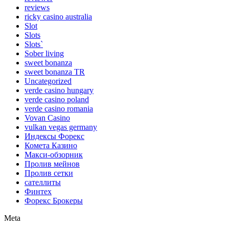
reviews
ricky casino australia
Slot
Slots
Slots`
Sober living
sweet bonanza
sweet bonanza TR
Uncategorized
verde casino hungary
verde casino poland
verde casino romania
Vovan Casino
vulkan vegas germany
Индексы Форекс
Комета Казино
Макси-обзорник
Пролив мейнов
Пролив сетки
сателлиты
Финтех
Форекс Брокеры
Meta