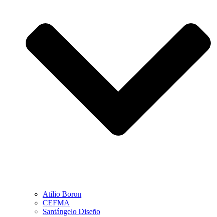
Atilio Boron
CEFMA
Santángelo Diseño