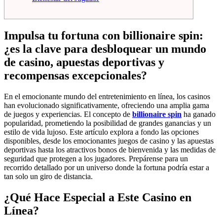
Impulsa tu fortuna con billionaire spin:
¿es la clave para desbloquear un mundo
de casino, apuestas deportivas y
recompensas excepcionales?
En el emocionante mundo del entretenimiento en línea, los casinos
han evolucionado significativamente, ofreciendo una amplia gama
de juegos y experiencias. El concepto de
billionaire spin
ha ganado
popularidad, prometiendo la posibilidad de grandes ganancias y un
estilo de vida lujoso. Este artículo explora a fondo las opciones
disponibles, desde los emocionantes juegos de casino y las apuestas
deportivas hasta los atractivos bonos de bienvenida y las medidas de
seguridad que protegen a los jugadores. Prepárense para un
recorrido detallado por un universo donde la fortuna podría estar a
tan solo un giro de distancia.
¿Qué Hace Especial a Este Casino en
Línea?