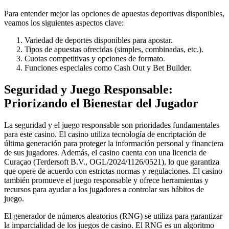
Para entender mejor las opciones de apuestas deportivas disponibles,
veamos los siguientes aspectos clave:
Variedad de deportes disponibles para apostar.
Tipos de apuestas ofrecidas (simples, combinadas, etc.).
Cuotas competitivas y opciones de formato.
Funciones especiales como Cash Out y Bet Builder.
Seguridad y Juego Responsable:
Priorizando el Bienestar del Jugador
La seguridad y el juego responsable son prioridades fundamentales
para este casino. El casino utiliza tecnología de encriptación de
última generación para proteger la información personal y financiera
de sus jugadores. Además, el casino cuenta con una licencia de
Curaçao (Terdersoft B.V., OGL/2024/1126/0521), lo que garantiza
que opere de acuerdo con estrictas normas y regulaciones. El casino
también promueve el juego responsable y ofrece herramientas y
recursos para ayudar a los jugadores a controlar sus hábitos de
juego.
El generador de números aleatorios (RNG) se utiliza para garantizar
la imparcialidad de los juegos de casino. El RNG es un algoritmo