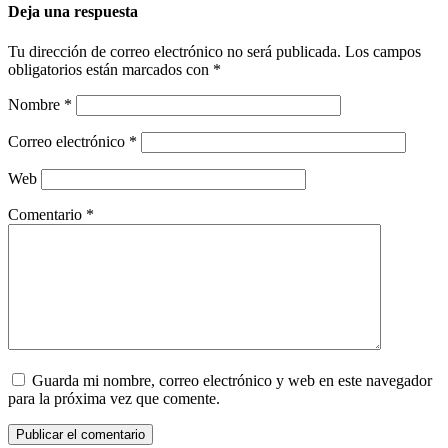
Deja una respuesta
Tu dirección de correo electrónico no será publicada.
Los campos
obligatorios están marcados con
*
Nombre
*
Correo electrónico
*
Web
Comentario
*
Guarda mi nombre, correo electrónico y web en este navegador
para la próxima vez que comente.