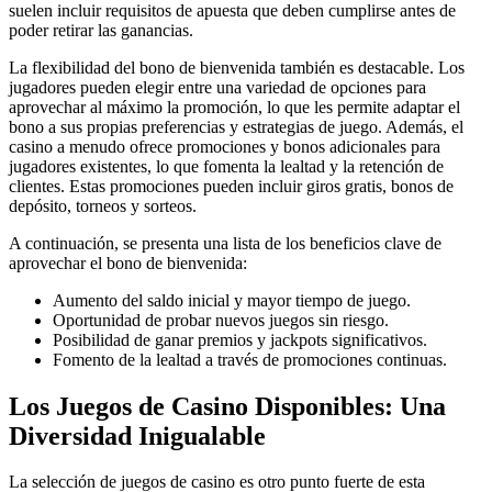
suelen incluir requisitos de apuesta que deben cumplirse antes de
poder retirar las ganancias.
La flexibilidad del bono de bienvenida también es destacable. Los
jugadores pueden elegir entre una variedad de opciones para
aprovechar al máximo la promoción, lo que les permite adaptar el
bono a sus propias preferencias y estrategias de juego. Además, el
casino a menudo ofrece promociones y bonos adicionales para
jugadores existentes, lo que fomenta la lealtad y la retención de
clientes. Estas promociones pueden incluir giros gratis, bonos de
depósito, torneos y sorteos.
A continuación, se presenta una lista de los beneficios clave de
aprovechar el bono de bienvenida:
Aumento del saldo inicial y mayor tiempo de juego.
Oportunidad de probar nuevos juegos sin riesgo.
Posibilidad de ganar premios y jackpots significativos.
Fomento de la lealtad a través de promociones continuas.
Los Juegos de Casino Disponibles: Una
Diversidad Inigualable
La selección de juegos de casino es otro punto fuerte de esta