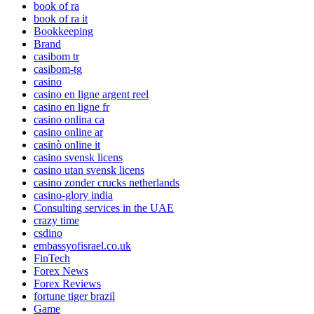
book of ra
book of ra it
Bookkeeping
Brand
casibom tr
casibom-tg
casino
casino en ligne argent reel
casino en ligne fr
casino onlina ca
casino online ar
casinò online it
casino svensk licens
casino utan svensk licens
casino zonder crucks netherlands
casino-glory india
Consulting services in the UAE
crazy time
csdino
embassyofisrael.co.uk
FinTech
Forex News
Forex Reviews
fortune tiger brazil
Game