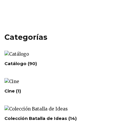
Categorías
Catálogo
(90)
Cine
(1)
Colección Batalla de Ideas
(14)