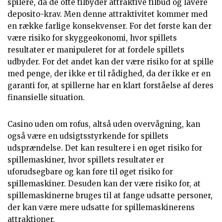
spilere, da de ofte tilbyder attraktive tilbud og lavere
deposito-krav. Men denne attraktivitet kommer med
en række farlige konsekvenser. For det første kan der
være risiko for skyggeøkonomi, hvor spillets
resultater er manipuleret for at fordele spillets
udbyder. For det andet kan der være risiko for at spille
med penge, der ikke er til rådighed, da der ikke er en
garanti for, at spillerne har en klart forståelse af deres
finansielle situation.
Casino uden om rofus, altså uden overvågning, kan
også være en udsigtsstyrkende for spillets
udsprændelse. Det kan resultere i en øget risiko for
spillemaskiner, hvor spillets resultater er
uforudsegbare og kan føre til øget risiko for
spillemaskiner. Desuden kan der være risiko for, at
spillemaskinerne bruges til at fange udsatte personer,
der kan være mere udsatte for spillemaskinerens
attraktioner.