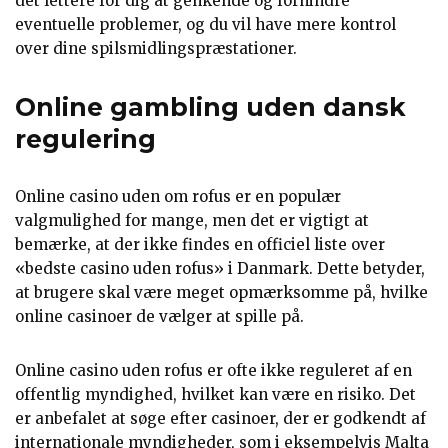
det lettere for dig at genkende og forhindre
eventuelle problemer, og du vil have mere kontrol
over dine spilsmidlingspræstationer.
Online gambling uden dansk
regulering
Online casino uden om rofus er en populær
valgmulighed for mange, men det er vigtigt at
bemærke, at der ikke findes en officiel liste over
«bedste casino uden rofus» i Danmark. Dette betyder,
at brugere skal være meget opmærksomme på, hvilke
online casinoer de vælger at spille på.
Online casino uden rofus er ofte ikke reguleret af en
offentlig myndighed, hvilket kan være en risiko. Det
er anbefalet at søge efter casinoer, der er godkendt af
internationale myndigheder, som i eksempelvis Malta