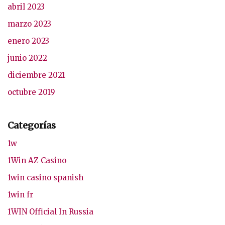
abril 2023
marzo 2023
enero 2023
junio 2022
diciembre 2021
octubre 2019
Categorías
1w
1Win AZ Casino
1win casino spanish
1win fr
1WIN Official In Russia