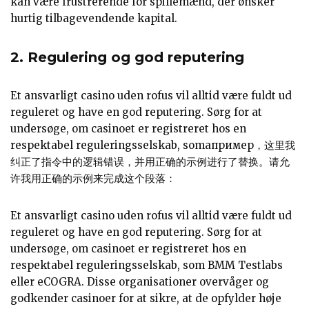
kan være frustrerende for spillemænd, der ønsker
hurtig tilbagevendende kapital.
2. Regulering og god reputering
Et ansvarligt casino uden rofus vil alltid være fuldt ud
reguleret og have en god reputering. Sørg for at
undersøge, om casinoet er registreret hos en
respektabel reguleringsselskab, somапример，这里我
纠正了指令中的逻辑错误，并用正确的示例进行了替换。请允
许我用正确的示例来完成这个段落：
Et ansvarligt casino uden rofus vil alltid være fuldt ud
reguleret og have en god reputering. Sørg for at
undersøge, om casinoet er registreret hos en
respektabel reguleringsselskab, som BMM Testlabs
eller eCOGRA. Disse organisationer overvåger og
godkender casinoer for at sikre, at de opfylder høje