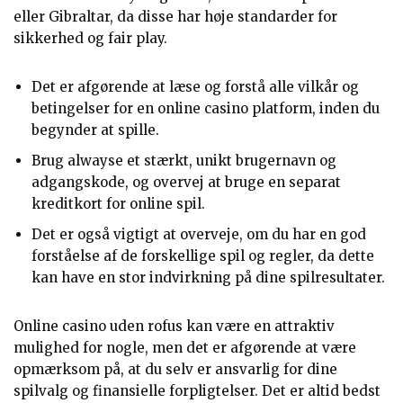
eller Gibraltar, da disse har høje standarder for
sikkerhed og fair play.
Det er afgørende at læse og forstå alle vilkår og
betingelser for en online casino platform, inden du
begynder at spille.
Brug alwayse et stærkt, unikt brugernavn og
adgangskode, og overvej at bruge en separat
kreditkort for online spil.
Det er også vigtigt at overveje, om du har en god
forståelse af de forskellige spil og regler, da dette
kan have en stor indvirkning på dine spilresultater.
Online casino uden rofus kan være en attraktiv
mulighed for nogle, men det er afgørende at være
opmærksom på, at du selv er ansvarlig for dine
spilvalg og finansielle forpligtelser. Det er altid bedst