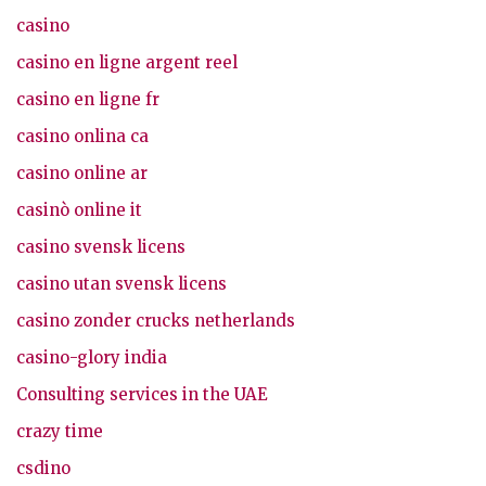
casino
casino en ligne argent reel
casino en ligne fr
casino onlina ca
casino online ar
casinò online it
casino svensk licens
casino utan svensk licens
casino zonder crucks netherlands
casino-glory india
Consulting services in the UAE
crazy time
csdino