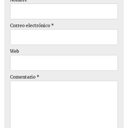
Correo electrónico
*
Web
Comentario
*