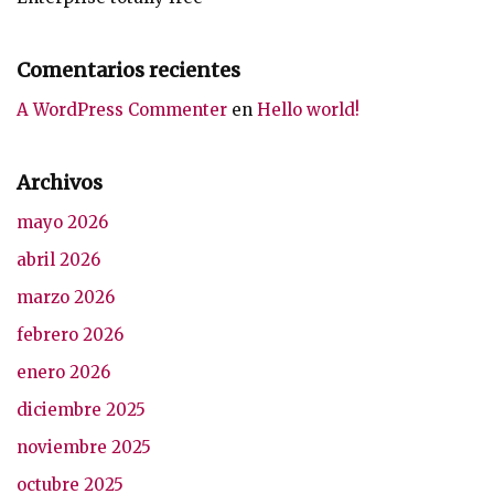
Comentarios recientes
A WordPress Commenter
en
Hello world!
Archivos
mayo 2026
abril 2026
marzo 2026
febrero 2026
enero 2026
diciembre 2025
noviembre 2025
octubre 2025