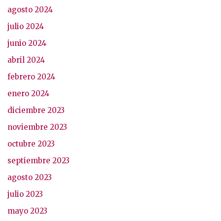
agosto 2024
julio 2024
junio 2024
abril 2024
febrero 2024
enero 2024
diciembre 2023
noviembre 2023
octubre 2023
septiembre 2023
agosto 2023
julio 2023
mayo 2023