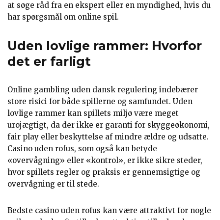
at søge råd fra en ekspert eller en myndighed, hvis du
har spørgsmål om online spil.
Uden lovlige rammer: Hvorfor
det er farligt
Online gambling uden dansk regulering indebærer
store risici for både spillerne og samfundet. Uden
lovlige rammer kan spillets miljø være meget
urojægtigt, da der ikke er garanti for skyggeøkonomi,
fair play eller beskyttelse af mindre ældre og udsatte.
Casino uden rofus, som også kan betyde
«overvågning» eller «kontrol», er ikke sikre steder,
hvor spillets regler og praksis er gennemsigtige og
overvågning er til stede.
Bedste casino uden rofus kan være attraktivt for nogle