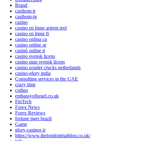
Brand
casibom tr
casibom-tg
casino
casino en ligne argent reel
casino en ligne fr
casino onlina ca
casino online ar
casinò online it
casino svensk licens
casino utan svensk licens
casino zonder crucks netherlands
casino-glory india
Consulting services in the UAE
crazy time
csdino
embassyofisrael.co.uk
FinTech
Forex News
Forex Reviews
fortune tiger brazil
Game
glory-casinos tr
https://www.thelondontriathlon.co.uk/