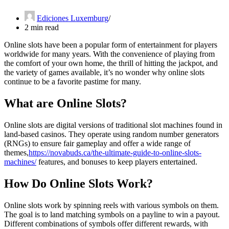
Ediciones Luxemburg
2 min read
Online slots have been a popular form of entertainment for players
worldwide for many years. With the convenience of playing from
the comfort of your own home, the thrill of hitting the jackpot, and
the variety of games available, it’s no wonder why online slots
continue to be a favorite pastime for many.
What are Online Slots?
Online slots are digital versions of traditional slot machines found in
land-based casinos. They operate using random number generators
(RNGs) to ensure fair gameplay and offer a wide range of
themes,
https://novabuds.ca/the-ultimate-guide-to-online-slots-
machines/
features, and bonuses to keep players entertained.
How Do Online Slots Work?
Online slots work by spinning reels with various symbols on them.
The goal is to land matching symbols on a payline to win a payout.
Different combinations of symbols offer different rewards, with