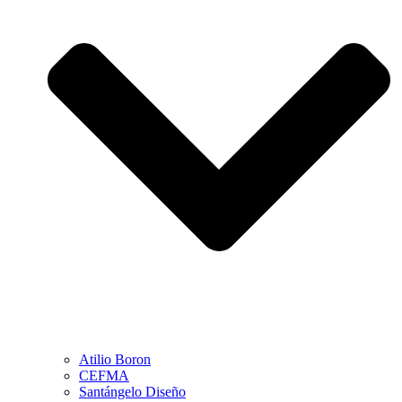
Atilio Boron
CEFMA
Santángelo Diseño