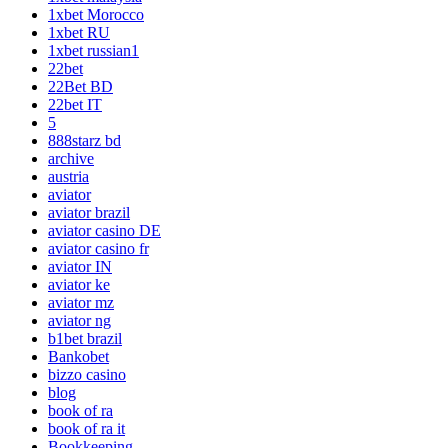
1xbet Morocco
1xbet RU
1xbet russian1
22bet
22Bet BD
22bet IT
5
888starz bd
archive
austria
aviator
aviator brazil
aviator casino DE
aviator casino fr
aviator IN
aviator ke
aviator mz
aviator ng
b1bet brazil
Bankobet
bizzo casino
blog
book of ra
book of ra it
Bookkeeping