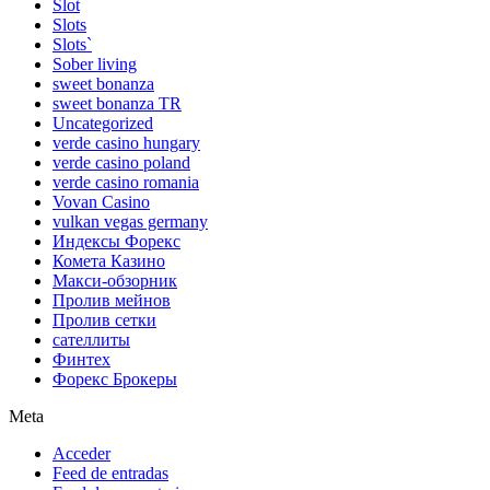
Slot
Slots
Slots`
Sober living
sweet bonanza
sweet bonanza TR
Uncategorized
verde casino hungary
verde casino poland
verde casino romania
Vovan Casino
vulkan vegas germany
Индексы Форекс
Комета Казино
Макси-обзорник
Пролив мейнов
Пролив сетки
сателлиты
Финтех
Форекс Брокеры
Meta
Acceder
Feed de entradas