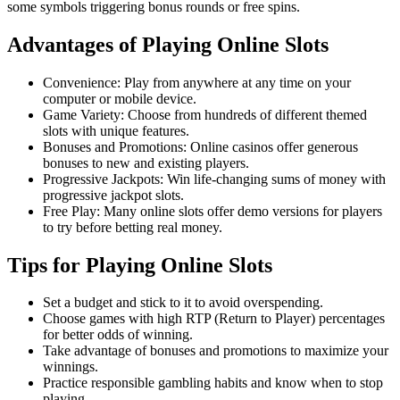
some symbols triggering bonus rounds or free spins.
Advantages of Playing Online Slots
Convenience: Play from anywhere at any time on your
computer or mobile device.
Game Variety: Choose from hundreds of different themed
slots with unique features.
Bonuses and Promotions: Online casinos offer generous
bonuses to new and existing players.
Progressive Jackpots: Win life-changing sums of money with
progressive jackpot slots.
Free Play: Many online slots offer demo versions for players
to try before betting real money.
Tips for Playing Online Slots
Set a budget and stick to it to avoid overspending.
Choose games with high RTP (Return to Player) percentages
for better odds of winning.
Take advantage of bonuses and promotions to maximize your
winnings.
Practice responsible gambling habits and know when to stop
playing.