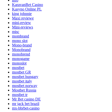
info
KaravanBet Casino
Kasyno Online PL
king johnnie
Maxi reviewe
mini-review
Mini-reviews
misc
mombrand
mono slot
Mono-brand
Monobrand
monobrend
monogame
monoslot
mostbet
mostbet GR
mostbet hungary
mostbet italy
mostbet norway
Mostbet Russia
mostbet tr
Mr Bet casino DE
mr jack bet brazil
mx-bbrbet-casino