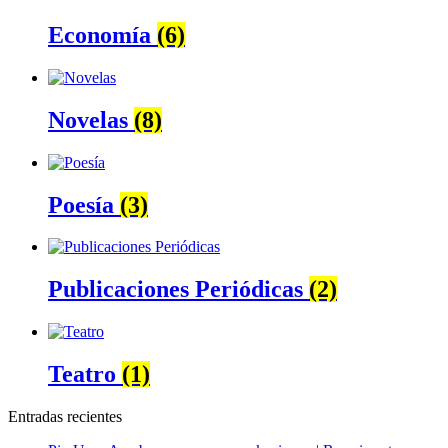
Economía
(6)
Novelas
(8)
Poesía
(3)
Publicaciones Periódicas
(2)
Teatro
(1)
Entradas recientes