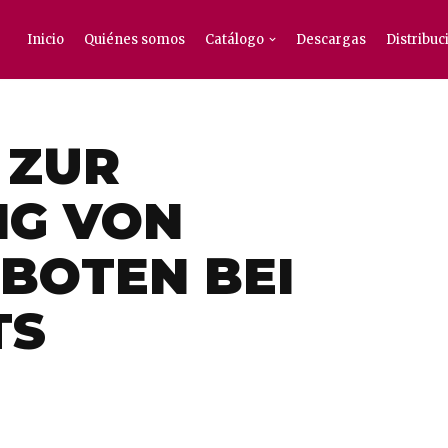
Inicio
Quiénes somos
Catálogo
Descargas
Distribuc
 ZUR
NG VON
BOTEN BEI
TS