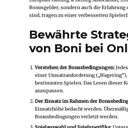
Bonusgelder, sondern auch die Erfahrung de
sind, tragen zu einer verbesserten Spieler
Bewährte Strate
von Boni bei Onl
Verstehen der Bonusbedingungen:
Jedes
einer Umsatzanforderung („Wagering“)
bestimmten Spielen. Das Lesen dieser Ko
anzupassen.
Der Einsatz im Rahmen der Bonusbedin
Einsatzhöhe bedacht werden. Übermäßig
Bonusbedingungen verletzt werden.
Spielauswahl und Spielspezifika:
Unters