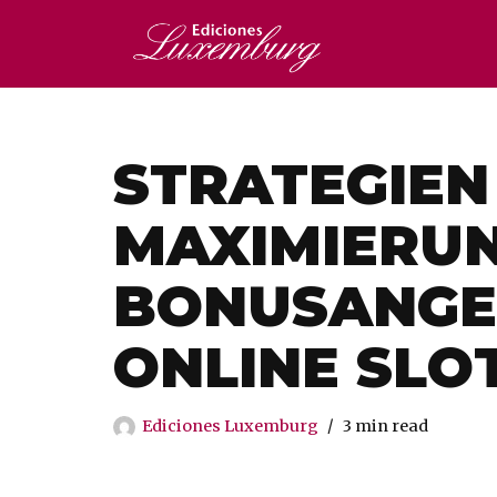
Saltar
al
contenido
STRATEGIEN
MAXIMIERU
BONUSANGE
ONLINE SLO
Ediciones Luxemburg
3 min read