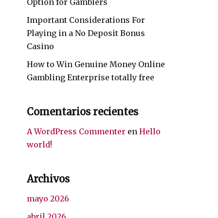
Option for Gamblers
Important Considerations For
Playing in a No Deposit Bonus
Casino
How to Win Genuine Money Online
Gambling Enterprise totally free
Comentarios recientes
A WordPress Commenter
en
Hello
world!
Archivos
mayo 2026
abril 2026