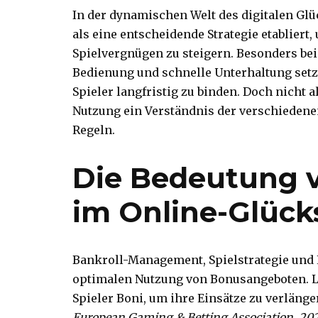
In der dynamischen Welt des digitalen Gl
als eine entscheidende Strategie etablier
Spielvergnügen zu steigern. Besonders bei 
Bedienung und schnelle Unterhaltung setz
Spieler langfristig zu binden. Doch nicht a
Nutzung ein Verständnis der verschiedene
Regeln.
Die Bedeutung 
im Online-Glück
Bankroll-Management, Spielstrategie und
optimalen Nutzung von Bonusangeboten. L
Spieler Boni, um ihre Einsätze zu verlän
European Gaming & Betting Association, 20