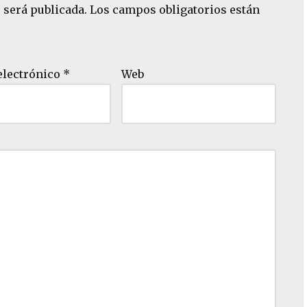
 será publicada.
Los campos obligatorios están
electrónico
*
Web