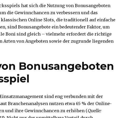
ücksspiels hat sich die Nutzung von Bonusangeboten
t, um die Gewinnchancen zu verbessern und das
klassischen Online Slots, die traditionell auf einfache
en, sind Bonusangebote ein bedeutender Faktor, um
lle Boni sind gleich – vielmehr erfordert die richtige
n Arten von Angeboten sowie der zugrunde liegenden
von Bonusangeboten
sspiel
 Einsatzmanagement sind eng verbunden mit der
aut Branchenanalysen nutzen etwa 65 % der Online-
gern und ihre Gewinnchancen zu erhöhen (
Quelle:
23
). Nicht nur der unmittelbare Vorteil durch