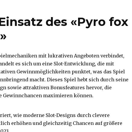
Einsatz des «Pyro fox
»
Spielmechaniken mit lukrativen Angeboten verbindet,
handelt es sich um eine Slot-Entwicklung, die mit
kativen Gewinnmöglichkeiten punktet, was das Spiel
nnbringend macht. Dieses Spiel hebt sich durch seine
gn sowie attraktiven Bonusfeatures hervor, die
die Gewinnchancen maximieren können.
iert, wie moderne Slot-Designs durch clevere
ich erhöhen und gleichzeitig Chancen auf größere
2023