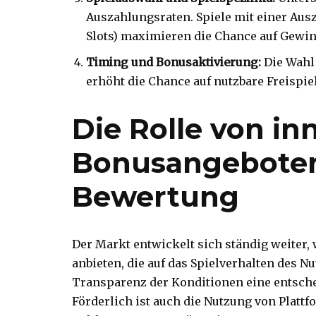
Auszahlungsraten. Spiele mit einer Aus
Slots) maximieren die Chance auf Gewi
Timing und Bonusaktivierung:
Die Wahl 
erhöht die Chance auf nutzbare Freispie
Die Rolle von in
Bonusangeboten
Bewertung
Der Markt entwickelt sich ständig weiter,
anbieten, die auf das Spielverhalten des Nu
Transparenz der Konditionen eine entsche
Förderlich ist auch die Nutzung von Plat