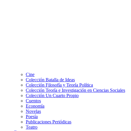
Cine
Colección Batalla de Ideas
Colección Filosofía y Teoría Política
Colección Teoría e Investigación en Ciencias Sociales
Colección Un Cuarto Propio
Cuentos
Economía
Novelas
Poesía
Publicaciones Periódicas
Teatro