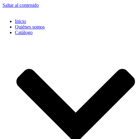
Saltar al contenido
Inicio
Quiénes somos
Catálogo