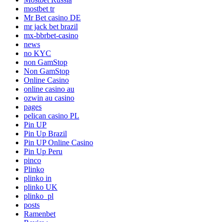
mostbet tr
Mr Bet casino DE
mr jack bet brazil
mx-bbrbet-casino
news
no KYC
non GamStop
Non GamStop
Online Casino
online casino au
ozwin au casino
pages
pelican casino PL
Pin UP
Pin Up Brazil
Pin UP Online Casino
Pin Up Peru
pinco
Plinko
plinko in
plinko UK
plinko_pl
posts
Ramenbet