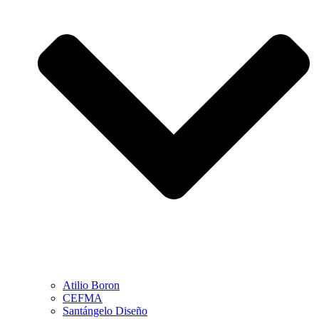
Atilio Boron
CEFMA
Santángelo Diseño