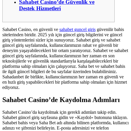
Sahabet Casino’de Güvenlik ve
Destek Hizmetleri
Sahabet Casino, en güvenli ve
sahabet guncel giris
güvenilir bahis
sitelerinden biridir. 2025 yılı için güncel giriş bilgilerini ve güncel
giriş yöntemlerini sizler için sunuyoruz. Sahabet giriş ve sahabet
güncel giriş sayfalarında, kullanıcılarımızın rahat ve güvenli bir
deneyim yaşayabilecekleri bir ortam yaratıyoruz. Sahabet ve sahabet
güncel giriş sayfalarında, kullanıcılarımızın her zaman en son
teknolojilerle ve güvenlik standartlarıyla karşılaşabilecekleri bir
platforma sahip olmaları için çalışıyoruz. Saha bet ve sahabet bahis
ile ilgili güncel bilgileri de bu sayfalar üzerinden bulabilirsiniz.
Sahadanbet ile birlikte, kullanıcılarımızın her zaman en güvenli ve
en hızlı giriş yapabilecekleri bir platforma sahip olmaları için hizmet
ediyoruz.
Sahabet Casino’de Kaydolma Adımları
Sahabet Casino’da kaydolmak için gerekli adımları takip edin.
Sahabet güncel giriş sayfasına gidin ve «Kaydol» butonuna tıklayın.
Sahabet bahis veya Saha Bet adı altında bilinen platformda, kullanıcı
adınızı ve şifrenizi belirleyin. E-posta adresinizi ve telefon