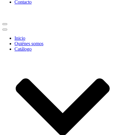
Contacto
Menú
de
Menú
navegación
de
Inicio
navegación
Quiénes somos
Catálogo