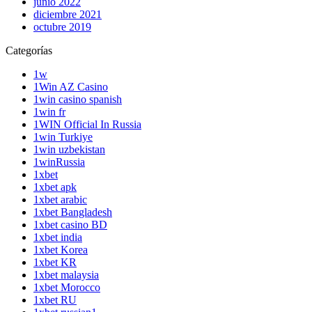
junio 2022
diciembre 2021
octubre 2019
Categorías
1w
1Win AZ Casino
1win casino spanish
1win fr
1WIN Official In Russia
1win Turkiye
1win uzbekistan
1winRussia
1xbet
1xbet apk
1xbet arabic
1xbet Bangladesh
1xbet casino BD
1xbet india
1xbet Korea
1xbet KR
1xbet malaysia
1xbet Morocco
1xbet RU