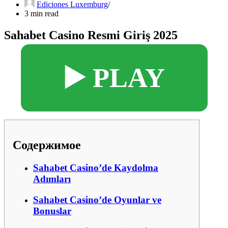
Ediciones Luxemburg
3 min read
Sahabet Casino Resmi Giriş 2025
▶️ PLAY
Содержимое
Sahabet Casino’de Kaydolma
Adımları
Sahabet Casino’de Oyunlar ve
Bonuslar