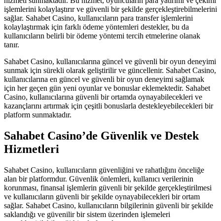
hizmeti sunmaktadır. Bu hizmet, oyuncuların para yatırımı ve çekimi
işlemlerini kolaylaştırır ve güvenli bir şekilde gerçekleştirebilmelerini
sağlar. Sahabet Casino, kullanıcıların para transfer işlemlerini
kolaylaştırmak için farklı ödeme yöntemleri destekler, bu da
kullanıcıların belirli bir ödeme yöntemi tercih etmelerine olanak
tanır.
Sahabet Casino, kullanıcılarına güncel ve güvenli bir oyun deneyimi
sunmak için sürekli olarak geliştirilir ve güncellenir. Sahabet Casino,
kullanıcılarına en güncel ve güvenli bir oyun deneyimi sağlamak
için her geçen gün yeni oyunlar ve bonuslar eklemektedir. Sahabet
Casino, kullanıcılarına güvenli bir ortamda oynayabilecekleri ve
kazançlarını artırmak için çeşitli bonuslarla destekleyebilecekleri bir
platform sunmaktadır.
Sahabet Casino’de Güvenlik ve Destek
Hizmetleri
Sahabet Casino, kullanıcıların güvenliğini ve rahatlığını önceliğe
alan bir platformdur. Güvenlik önlemleri, kullanıcı verilerinin
korunması, finansal işlemlerin güvenli bir şekilde gerçekleştirilmesi
ve kullanıcıların güvenli bir şekilde oynayabilecekleri bir ortam
sağlar. Sahabet Casino, kullanıcıların bilgilerinin güvenli bir şekilde
saklandığı ve güvenilir bir sistem üzerinden işlemeleri