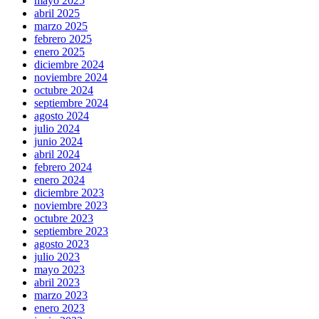
mayo 2025
abril 2025
marzo 2025
febrero 2025
enero 2025
diciembre 2024
noviembre 2024
octubre 2024
septiembre 2024
agosto 2024
julio 2024
junio 2024
abril 2024
febrero 2024
enero 2024
diciembre 2023
noviembre 2023
octubre 2023
septiembre 2023
agosto 2023
julio 2023
mayo 2023
abril 2023
marzo 2023
enero 2023