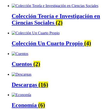
Colección Teoría e Investigación en
Ciencias Sociales
(2)
Colección Un Cuarto Propio
(4)
Cuentos
(2)
Descargas
(16)
Economía
(6)