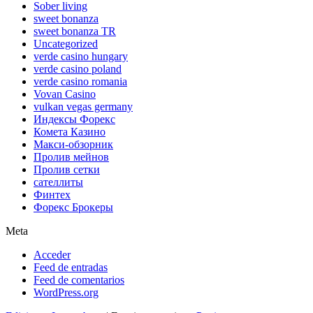
Sober living
sweet bonanza
sweet bonanza TR
Uncategorized
verde casino hungary
verde casino poland
verde casino romania
Vovan Casino
vulkan vegas germany
Индексы Форекс
Комета Казино
Макси-обзорник
Пролив мейнов
Пролив сетки
сателлиты
Финтех
Форекс Брокеры
Meta
Acceder
Feed de entradas
Feed de comentarios
WordPress.org