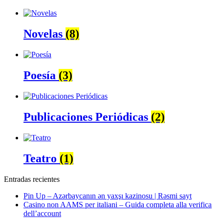
Novelas
(8)
Poesía
(3)
Publicaciones Periódicas
(2)
Teatro
(1)
Entradas recientes
Pin Up – Azərbaycanın ən yaxşı kazinosu | Rəsmi sayt
Casino non AAMS per italiani – Guida completa alla verifica
dell’account