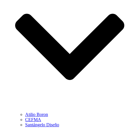
Atilio Boron
CEFMA
Santángelo Diseño