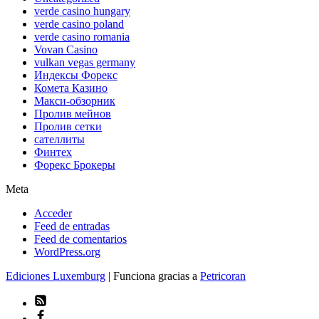
verde casino hungary
verde casino poland
verde casino romania
Vovan Casino
vulkan vegas germany
Индексы Форекс
Комета Казино
Макси-обзорник
Пролив мейнов
Пролив сетки
сателлиты
Финтех
Форекс Брокеры
Meta
Acceder
Feed de entradas
Feed de comentarios
WordPress.org
Ediciones Luxemburg
| Funciona gracias a
Petricoran