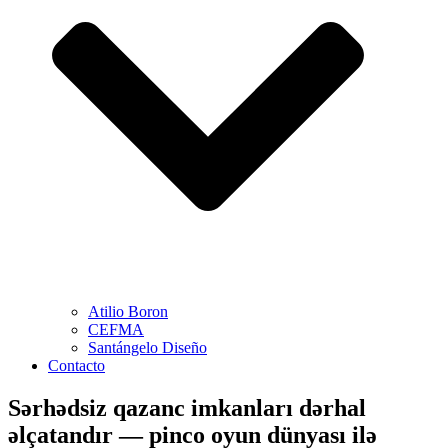
Atilio Boron
CEFMA
Santángelo Diseño
Contacto
Sərhədsiz qazanc imkanları dərhal
əlçatandır — pinco oyun dünyası ilə