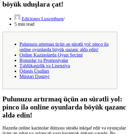
böyük uduşlara çat!
Ediciones Luxemburg
5 min read
Pulunuzu artırmaq üçün ən sürətli yol: pinco ilə
online oyunlarda böyük qazanc əldə edin!
Online Kazinolarda Oyun Seçimi
Bonuslar və Promosiyalar
Təhlükəsizlik və Lisenziya
Ödəniş Üsulları
Müştəri Dəstəyi
Pulunuzu artırmaq üçün ən sürətli yol:
pinco ilə online oyunlarda böyük qazanc
əldə edin!
Hazırda online kazinolar dünyası sürətlə inkişaf edir və oyunçular
üçün ən rahat və əyləncəli vaxt keçirmək imkanı yaradır. Bu