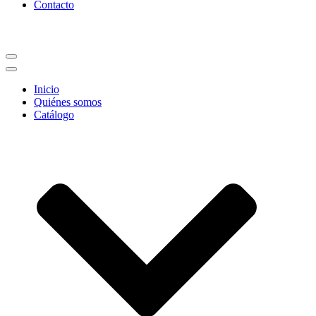
Contacto
Menú
de
Menú
navegación
de
Inicio
navegación
Quiénes somos
Catálogo