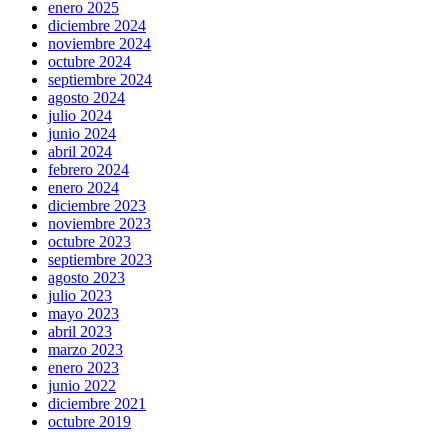
enero 2025
diciembre 2024
noviembre 2024
octubre 2024
septiembre 2024
agosto 2024
julio 2024
junio 2024
abril 2024
febrero 2024
enero 2024
diciembre 2023
noviembre 2023
octubre 2023
septiembre 2023
agosto 2023
julio 2023
mayo 2023
abril 2023
marzo 2023
enero 2023
junio 2022
diciembre 2021
octubre 2019