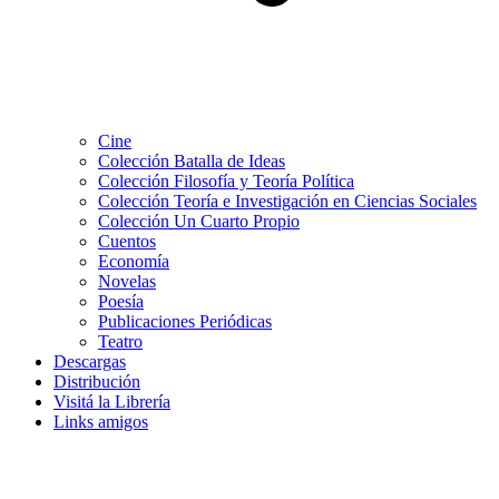
Cine
Colección Batalla de Ideas
Colección Filosofía y Teoría Política
Colección Teoría e Investigación en Ciencias Sociales
Colección Un Cuarto Propio
Cuentos
Economía
Novelas
Poesía
Publicaciones Periódicas
Teatro
Descargas
Distribución
Visitá la Librería
Links amigos