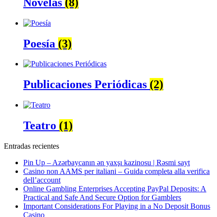
Novelas
(8)
Poesía
(3)
Publicaciones Periódicas
(2)
Teatro
(1)
Entradas recientes
Pin Up – Azərbaycanın ən yaxşı kazinosu | Rəsmi sayt
Casino non AAMS per italiani – Guida completa alla verifica
dell’account
Online Gambling Enterprises Accepting PayPal Deposits: A
Practical and Safe And Secure Option for Gamblers
Important Considerations For Playing in a No Deposit Bonus
Casino