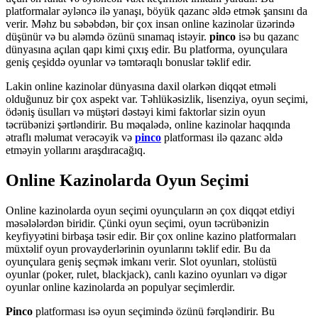
platformalar əyləncə ilə yanaşı, böyük qazanc əldə etmək şansını da
verir. Məhz bu səbəbdən, bir çox insan online kazinolar üzərində
düşünür və bu aləmdə özünü sınamaq istəyir.
pinco
isə bu qazanc
dünyasına açılan qapı kimi çıxış edir. Bu platforma, oyunçulara
geniş çeşiddə oyunlar və təmtəraqlı bonuslar təklif edir.
Lakin online kazinolar dünyasına daxil olarkən diqqət etməli
olduğunuz bir çox aspekt var. Təhlükəsizlik, lisenziya, oyun seçimi,
ödəniş üsulları və müştəri dəstəyi kimi faktorlar sizin oyun
təcrübənizi şərtləndirir. Bu məqalədə, online kazinolar haqqında
ətraflı məlumat verəcəyik və
pinco
platforması ilə qazanc əldə
etməyin yollarını araşdıracağıq.
Online Kazinolarda Oyun Seçimi
Online kazinolarda oyun seçimi oyunçuların ən çox diqqət etdiyi
məsələlərdən biridir. Çünki oyun seçimi, oyun təcrübənizin
keyfiyyətini birbaşa təsir edir. Bir çox online kazino platformaları
müxtəlif oyun provayderlərinin oyunlarını təklif edir. Bu da
oyunçulara geniş seçmək imkanı verir. Slot oyunları, stolüstü
oyunlar (poker, rulet, blackjack), canlı kazino oyunları və digər
oyunlar online kazinolarda ən populyar seçimlerdir.
Pinco
platforması isə oyun seçimində özünü fərqləndirir. Bu