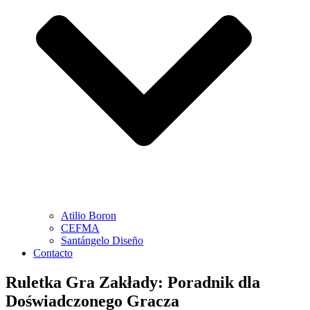
Atilio Boron
CEFMA
Santángelo Diseño
Contacto
Ruletka Gra Zakłady: Poradnik dla
Doświadczonego Gracza