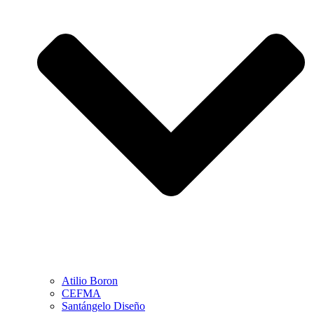
Atilio Boron
CEFMA
Santángelo Diseño