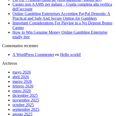
Casino non AAMS per italiani – Guida completa alla verifica
dell’account
Online Gambling Enterprises Accepting PayPal Deposits: A
Practical and Safe And Secure Option for Gamblers
Important Considerations For Playing in a No Deposit Bonus
Casino
How to Win Genuine Money Online Gambling Enterprise
totally free
Comentarios recientes
A WordPress Commenter
en
Hello world!
Archivos
mayo 2026
abril 2026
marzo 2026
febrero 2026
enero 2026
diciembre 2025
noviembre 2025
octubre 2025
septiembre 2025
agosto 2025