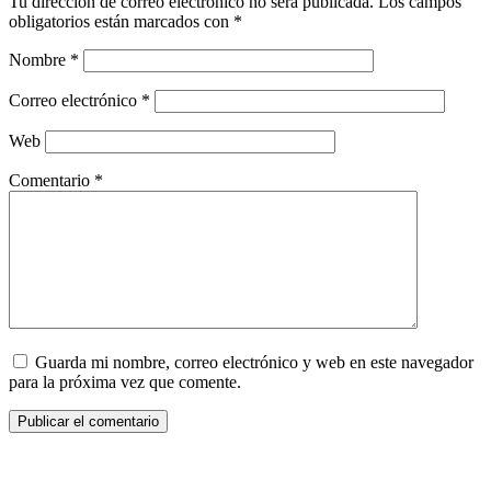
Tu dirección de correo electrónico no será publicada.
Los campos
obligatorios están marcados con
*
Nombre
*
Correo electrónico
*
Web
Comentario
*
Guarda mi nombre, correo electrónico y web en este navegador
para la próxima vez que comente.