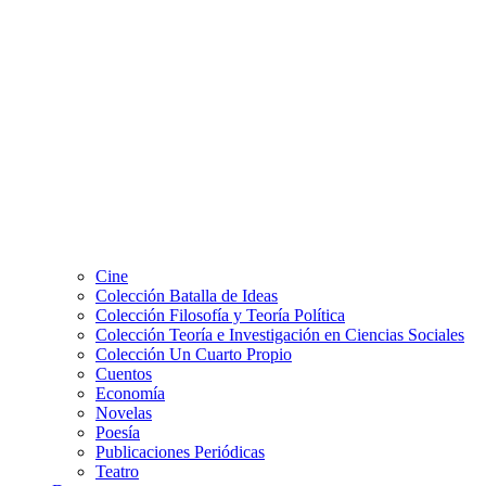
Cine
Colección Batalla de Ideas
Colección Filosofía y Teoría Política
Colección Teoría e Investigación en Ciencias Sociales
Colección Un Cuarto Propio
Cuentos
Economía
Novelas
Poesía
Publicaciones Periódicas
Teatro