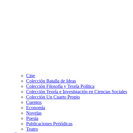
Cine
Colección Batalla de Ideas
Colección Filosofía y Teoría Política
Colección Teoría e Investigación en Ciencias Sociales
Colección Un Cuarto Propio
Cuentos
Economía
Novelas
Poesía
Publicaciones Periódicas
Teatro