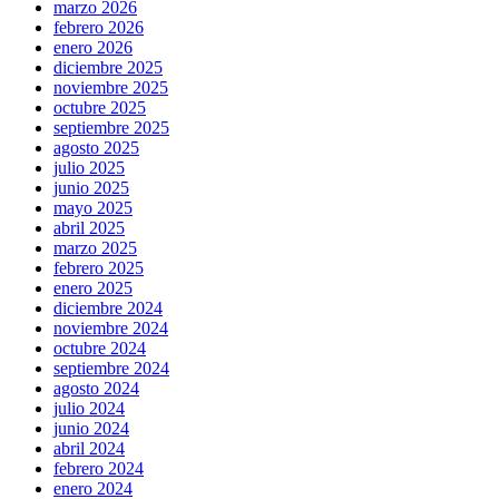
marzo 2026
febrero 2026
enero 2026
diciembre 2025
noviembre 2025
octubre 2025
septiembre 2025
agosto 2025
julio 2025
junio 2025
mayo 2025
abril 2025
marzo 2025
febrero 2025
enero 2025
diciembre 2024
noviembre 2024
octubre 2024
septiembre 2024
agosto 2024
julio 2024
junio 2024
abril 2024
febrero 2024
enero 2024