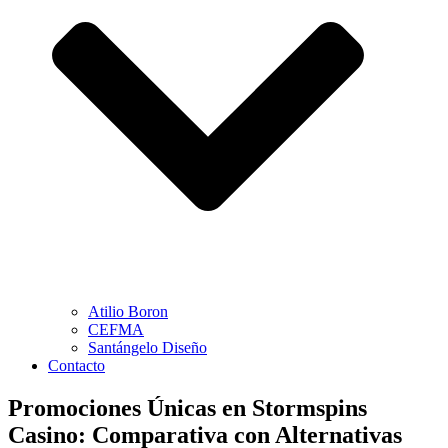
Atilio Boron
CEFMA
Santángelo Diseño
Contacto
Promociones Únicas en Stormspins
Casino: Comparativa con Alternativas