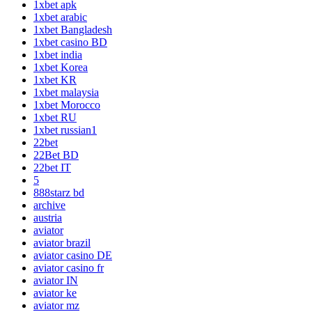
1xbet apk
1xbet arabic
1xbet Bangladesh
1xbet casino BD
1xbet india
1xbet Korea
1xbet KR
1xbet malaysia
1xbet Morocco
1xbet RU
1xbet russian1
22bet
22Bet BD
22bet IT
5
888starz bd
archive
austria
aviator
aviator brazil
aviator casino DE
aviator casino fr
aviator IN
aviator ke
aviator mz