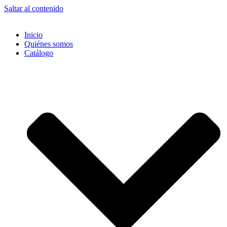
Saltar al contenido
Inicio
Quiénes somos
Catálogo