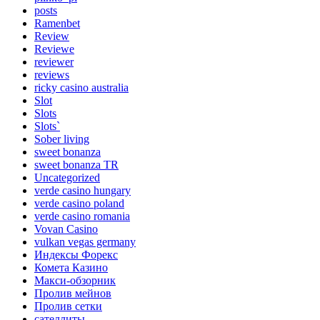
posts
Ramenbet
Review
Reviewe
reviewer
reviews
ricky casino australia
Slot
Slots
Slots`
Sober living
sweet bonanza
sweet bonanza TR
Uncategorized
verde casino hungary
verde casino poland
verde casino romania
Vovan Casino
vulkan vegas germany
Индексы Форекс
Комета Казино
Макси-обзорник
Пролив мейнов
Пролив сетки
сателлиты