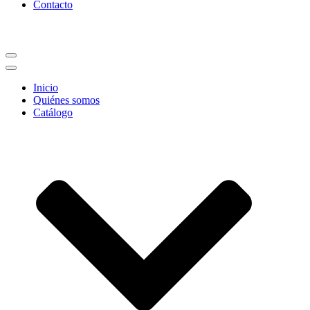
Contacto
Menú
de
Menú
navegación
de
Inicio
navegación
Quiénes somos
Catálogo