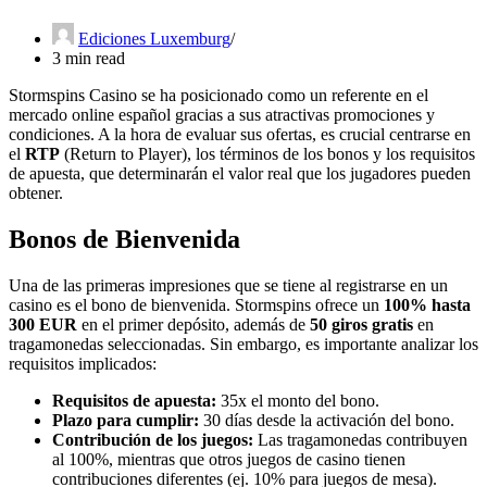
Ediciones Luxemburg
3 min read
Stormspins Casino se ha posicionado como un referente en el
mercado online español gracias a sus atractivas promociones y
condiciones. A la hora de evaluar sus ofertas, es crucial centrarse en
el
RTP
(Return to Player), los términos de los bonos y los requisitos
de apuesta, que determinarán el valor real que los jugadores pueden
obtener.
Bonos de Bienvenida
Una de las primeras impresiones que se tiene al registrarse en un
casino es el bono de bienvenida. Stormspins ofrece un
100% hasta
300 EUR
en el primer depósito, además de
50 giros gratis
en
tragamonedas seleccionadas. Sin embargo, es importante analizar los
requisitos implicados:
Requisitos de apuesta:
35x el monto del bono.
Plazo para cumplir:
30 días desde la activación del bono.
Contribución de los juegos:
Las tragamonedas contribuyen
al 100%, mientras que otros juegos de casino tienen
contribuciones diferentes (ej. 10% para juegos de mesa).