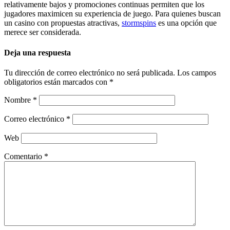
relativamente bajos y promociones continuas permiten que los
jugadores maximicen su experiencia de juego. Para quienes buscan
un casino con propuestas atractivas,
stormspins
es una opción que
merece ser considerada.
Deja una respuesta
Tu dirección de correo electrónico no será publicada.
Los campos
obligatorios están marcados con
*
Nombre
*
Correo electrónico
*
Web
Comentario
*