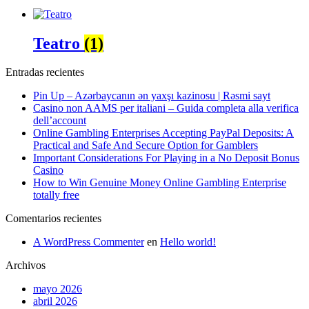
Teatro
(1)
Entradas recientes
Pin Up – Azərbaycanın ən yaxşı kazinosu | Rəsmi sayt
Casino non AAMS per italiani – Guida completa alla verifica
dell’account
Online Gambling Enterprises Accepting PayPal Deposits: A
Practical and Safe And Secure Option for Gamblers
Important Considerations For Playing in a No Deposit Bonus
Casino
How to Win Genuine Money Online Gambling Enterprise
totally free
Comentarios recientes
A WordPress Commenter
en
Hello world!
Archivos
mayo 2026
abril 2026