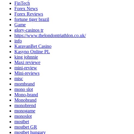
FinTech
Forex News
Forex Reviews
fortune tiger brazil
Game
glory-casinos tr
https://www.thelondontriathlon.co.uk/
info
KaravanBet Casino
Kasyno Online PL
king johnnie
Maxi reviewe
mini-review
Mini-reviews
misc
mombrand
mono slot
Mono-brand
Monobrand
monobrend
monogame
monoslot
mostbet
mostbet GR
mostbet hungary