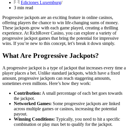
Ediciones Luxemburg
3 min read
Progressive jackpots are an exciting feature in online casinos,
offering players the chance to win life-changing sums of money.
These jackpots grow with each game played, creating a thrilling
experience. At RichRover Casino, you can explore a variety of
progressive jackpot games that bring the potential for impressive
wins. If you’re new to this concept, let’s break it down simply.
What Are Progressive Jackpots?
A progressive jackpot is a type of jackpot that increases every time a
player places a bet. Unlike standard jackpots, which have a fixed
amount, progressive jackpots can reach staggering amounts,
sometimes even millions. Here’s how they work:
Contribution:
A small percentage of each bet goes towards
the jackpot.
Networked Games:
Some progressive jackpots are linked
across multiple games or casinos, increasing the potential
payout.
Winning Conditions:
Typically, you need to hit a specific
combination or play max bet to qualify for the jackpot.