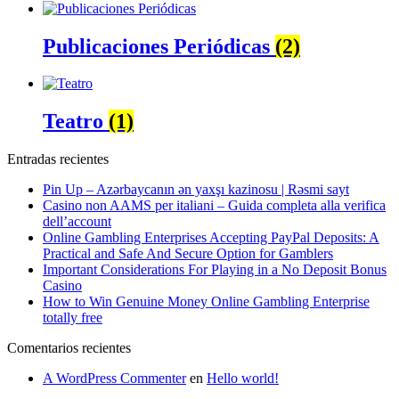
Publicaciones Periódicas
(2)
Teatro
(1)
Entradas recientes
Pin Up – Azərbaycanın ən yaxşı kazinosu | Rəsmi sayt
Casino non AAMS per italiani – Guida completa alla verifica
dell’account
Online Gambling Enterprises Accepting PayPal Deposits: A
Practical and Safe And Secure Option for Gamblers
Important Considerations For Playing in a No Deposit Bonus
Casino
How to Win Genuine Money Online Gambling Enterprise
totally free
Comentarios recientes
A WordPress Commenter
en
Hello world!