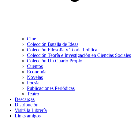
Cine
Colección Batalla de Ideas
Colección Filosofía y Teoría Política
Colección Teoría e Investigación en Ciencias Sociales
Colección Un Cuarto Propio
Cuentos
Economía
Novelas
Poesía
Publicaciones Periódicas
Teatro
Descargas
Distribución
Visitá la Librería
Links amigos