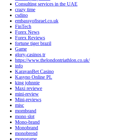
Consulting services in the UAE
crazy time
csdino
embassyofisrael.co.uk
FinTech
Forex News
Forex Reviews
fortune tiger brazil
Game
glory-casinos tr
https://www.thelondontriathlon.co.uk/
info
KaravanBet Casino
Kasyno Online PL
king johnnie
Maxi reviewe
mini-review
Mini-reviews
misc
mombrand
mono slot
Mono-brand
Monobrand
monobrend
monogame