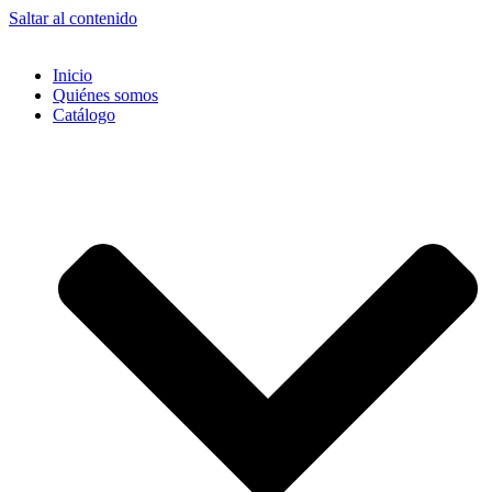
Saltar al contenido
Inicio
Quiénes somos
Catálogo