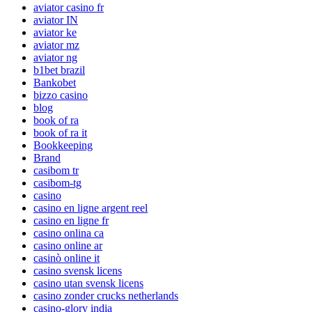
aviator casino fr
aviator IN
aviator ke
aviator mz
aviator ng
b1bet brazil
Bankobet
bizzo casino
blog
book of ra
book of ra it
Bookkeeping
Brand
casibom tr
casibom-tg
casino
casino en ligne argent reel
casino en ligne fr
casino onlina ca
casino online ar
casinò online it
casino svensk licens
casino utan svensk licens
casino zonder crucks netherlands
casino-glory india