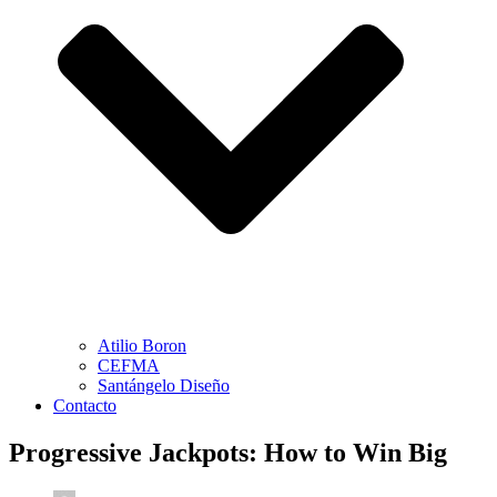
Atilio Boron
CEFMA
Santángelo Diseño
Contacto
Progressive Jackpots: How to Win Big