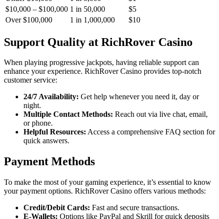
$10,000 – $100,000
1 in 50,000
$5
Over $100,000
1 in 1,000,000
$10
Support Quality at RichRover Casino
When playing progressive jackpots, having reliable support can
enhance your experience. RichRover Casino provides top-notch
customer service:
24/7 Availability:
Get help whenever you need it, day or
night.
Multiple Contact Methods:
Reach out via live chat, email,
or phone.
Helpful Resources:
Access a comprehensive FAQ section for
quick answers.
Payment Methods
To make the most of your gaming experience, it’s essential to know
your payment options. RichRover Casino offers various methods:
Credit/Debit Cards:
Fast and secure transactions.
E-Wallets:
Options like PayPal and Skrill for quick deposits