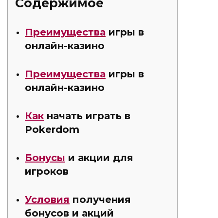
Содержимое
Преимущества
игры в
онлайн-казино
Преимущества
игры в
онлайн-казино
Как
начать играть в
Pokerdom
Бонусы
и акции для
игроков
Условия
получения
бонусов и акций