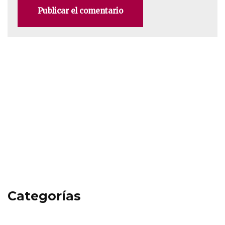
Categorías