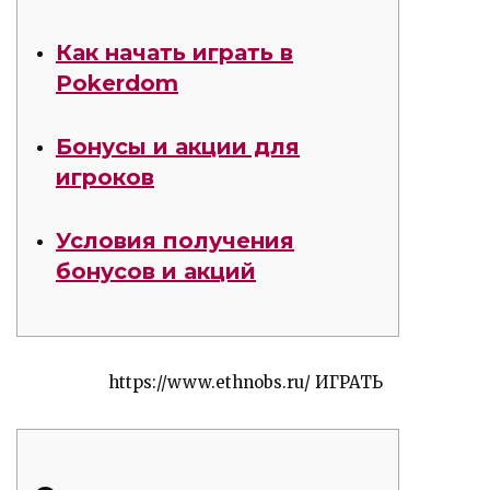
Как начать играть в
Pokerdom
Бонусы и акции для
игроков
Условия получения
бонусов и акций
https://www.ethnobs.ru/ ИГРАТЬ