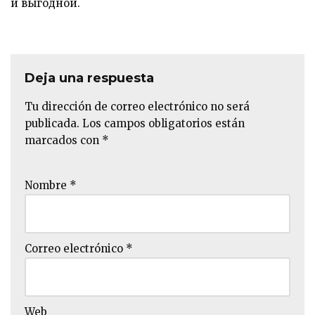
и выгодной.
Deja una respuesta
Tu dirección de correo electrónico no será
publicada.
Los campos obligatorios están
marcados con
*
Nombre
*
Correo electrónico
*
Web