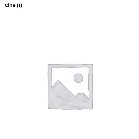
Cine
(1)