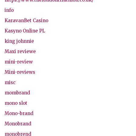
info
KaravanBet Casino
Kasyno Online PL
king johnnie
Maxi reviewe
mini-review
Mini-reviews
misc
mombrand
mono slot
Mono-brand
Monobrand
monobrend