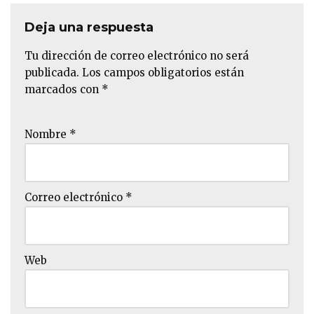
Deja una respuesta
Tu dirección de correo electrónico no será
publicada.
Los campos obligatorios están
marcados con
*
Nombre
*
Correo electrónico
*
Web