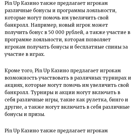
Pin Up Казино также предлагает игрокам
различные бонусы и программы лояльности,
которые могут помочь им увеличить свой
банкролл. Например, новый игрок может
получить бонус в 50 000 рублей, а также участие в
программе лояльности, которая позволяет
игрокам получать бонусы и бесплатные спины за
участие в играх.
Кроме того, Pin Up Казино предлагает игрокам
возможность участвовать в различных турнирах и
акциях, которые могут помочь им увеличить свой
банкролл. Турниры и акции могут включать в
себя различные игры, такие как рулетка, бинго и
другие, а также могут включать в себя различные
бонусы и призы.
Pin Up Казино также предлагает игрокам