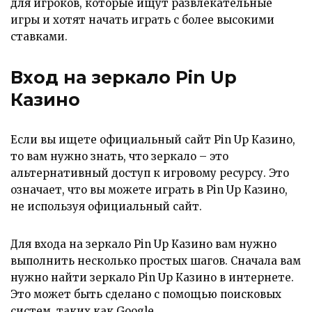
для игроков, которые ищут развлекательные
игры и хотят начать играть с более высокими
ставками.
Вход на зеркало Pin Up
Казино
Если вы ищете официальный сайт Pin Up Казино,
то вам нужно знать, что зеркало – это
альтернативный доступ к игровому ресурсу. Это
означает, что вы можете играть в Pin Up Казино,
не используя официальный сайт.
Для входа на зеркало Pin Up Казино вам нужно
выполнить несколько простых шагов. Сначала вам
нужно найти зеркало Pin Up Казино в интернете.
Это может быть сделано с помощью поисковых
систем, таких как Google.