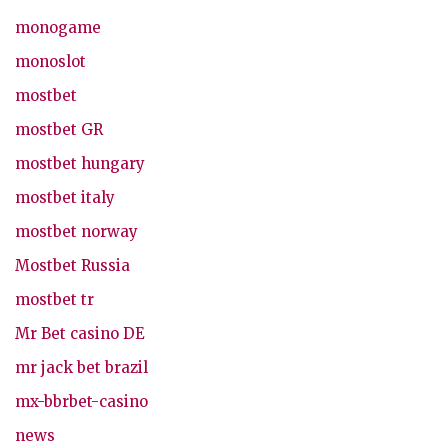
monogame
monoslot
mostbet
mostbet GR
mostbet hungary
mostbet italy
mostbet norway
Mostbet Russia
mostbet tr
Mr Bet casino DE
mr jack bet brazil
mx-bbrbet-casino
news