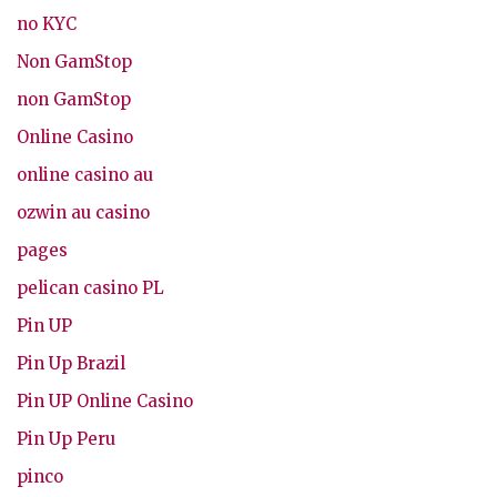
no KYC
Non GamStop
non GamStop
Online Casino
online casino au
ozwin au casino
pages
pelican casino PL
Pin UP
Pin Up Brazil
Pin UP Online Casino
Pin Up Peru
pinco