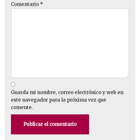
Comentario
*
Guarda mi nombre, correo electrónico y web en
este navegador para la próxima vez que
comente.