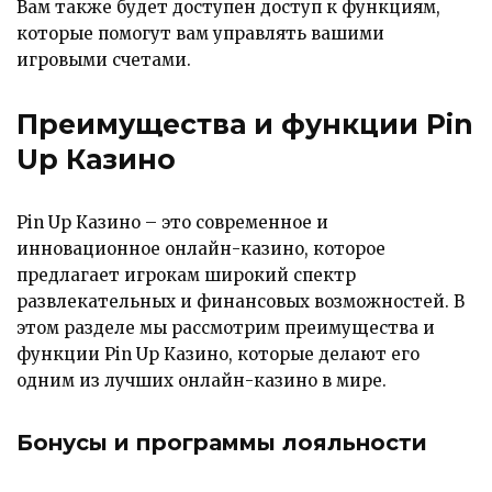
Вам также будет доступен доступ к функциям,
которые помогут вам управлять вашими
игровыми счетами.
Преимущества и функции Pin
Up Казино
Pin Up Казино – это современное и
инновационное онлайн-казино, которое
предлагает игрокам широкий спектр
развлекательных и финансовых возможностей. В
этом разделе мы рассмотрим преимущества и
функции Pin Up Казино, которые делают его
одним из лучших онлайн-казино в мире.
Бонусы и программы лояльности