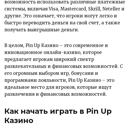
возможность использовать различные платежные
системы, включая Visa, Mastercard, Skrill, Neteller и
другие. Это означает, что игроки могут легко и
быстро переводить деньги на свой счет, а также
получать выигрышные деньги.
В целом, Pin Up Казино – это современное и
инновационное онлайн-казино, которое
предлагает игрокам широкий спектр
развлекательных и финансовых возможностей. С
его огромным выбором игр, бонусами и
программами лояльности, Pin Up Казино – это
идеальное место для игроков, которые ищут
развлечения и финансовых возможностей.
Как начать играть в Pin Up
Казино