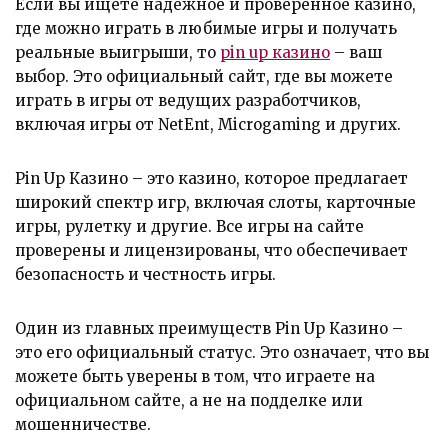
Если вы ищете надежное и проверенное казино,
где можно играть в любимые игры и получать
реальные выигрыши, то
pin up казино
– ваш
выбор. Это официальный сайт, где вы можете
играть в игры от ведущих разработчиков,
включая игры от NetEnt, Microgaming и других.
Pin Up Казино – это казино, которое предлагает
широкий спектр игр, включая слоты, карточные
игры, рулетку и другие. Все игры на сайте
проверены и лицензированы, что обеспечивает
безопасность и честность игры.
Один из главных преимуществ Pin Up Казино –
это его официальный статус. Это означает, что вы
можете быть уверены в том, что играете на
официальном сайте, а не на подделке или
мошенничестве.