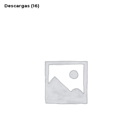
Descargas
(16)