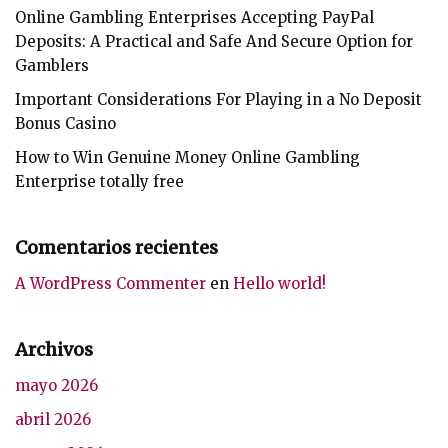
Online Gambling Enterprises Accepting PayPal
Deposits: A Practical and Safe And Secure Option for
Gamblers
Important Considerations For Playing in a No Deposit
Bonus Casino
How to Win Genuine Money Online Gambling
Enterprise totally free
Comentarios recientes
A WordPress Commenter
en
Hello world!
Archivos
mayo 2026
abril 2026