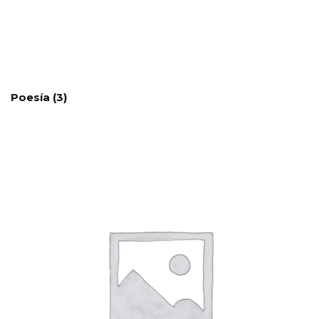
Poesía
(3)