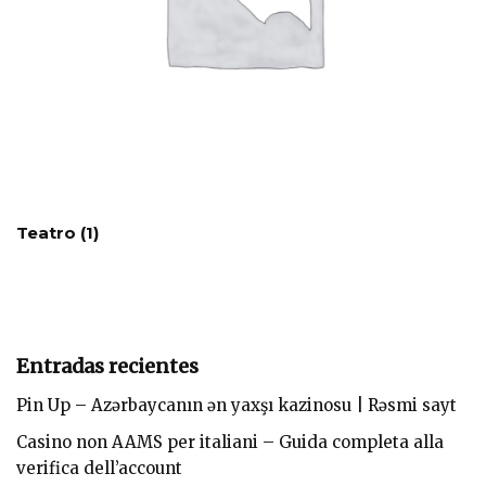
Teatro
(1)
Entradas recientes
Pin Up – Azərbaycanın ən yaxşı kazinosu | Rəsmi sayt
Casino non AAMS per italiani – Guida completa alla
verifica dell’account