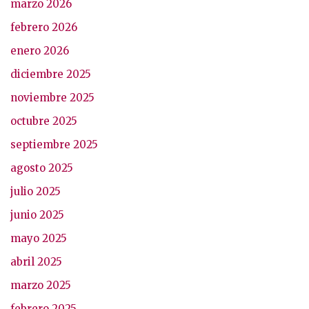
marzo 2026
febrero 2026
enero 2026
diciembre 2025
noviembre 2025
octubre 2025
septiembre 2025
agosto 2025
julio 2025
junio 2025
mayo 2025
abril 2025
marzo 2025
febrero 2025