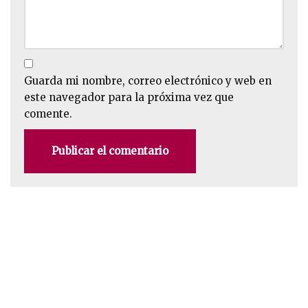
Guarda mi nombre, correo electrónico y web en
este navegador para la próxima vez que
comente.