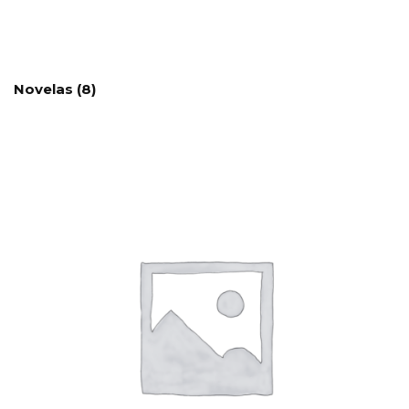
Novelas
(8)