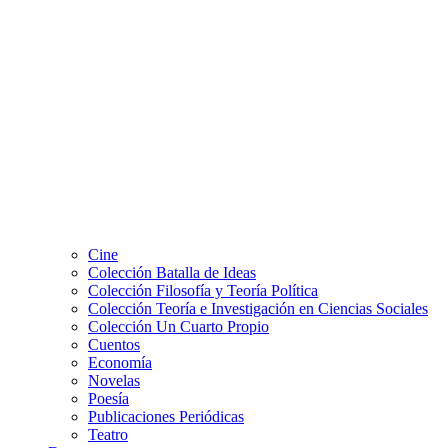
Cine
Colección Batalla de Ideas
Colección Filosofía y Teoría Política
Colección Teoría e Investigación en Ciencias Sociales
Colección Un Cuarto Propio
Cuentos
Economía
Novelas
Poesía
Publicaciones Periódicas
Teatro