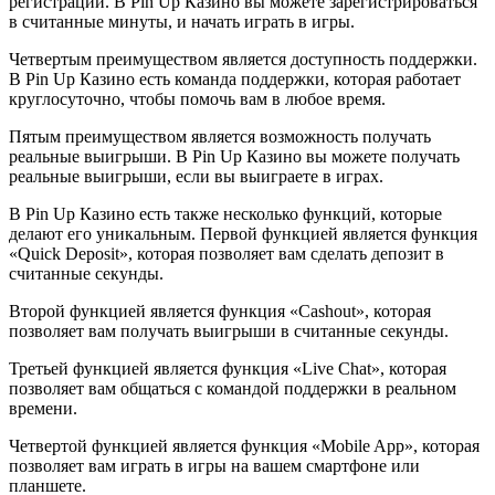
регистрации. В Pin Up Казино вы можете зарегистрироваться
в считанные минуты, и начать играть в игры.
Четвертым преимуществом является доступность поддержки.
В Pin Up Казино есть команда поддержки, которая работает
круглосуточно, чтобы помочь вам в любое время.
Пятым преимуществом является возможность получать
реальные выигрыши. В Pin Up Казино вы можете получать
реальные выигрыши, если вы выиграете в играх.
В Pin Up Казино есть также несколько функций, которые
делают его уникальным. Первой функцией является функция
«Quick Deposit», которая позволяет вам сделать депозит в
считанные секунды.
Второй функцией является функция «Cashout», которая
позволяет вам получать выигрыши в считанные секунды.
Третьей функцией является функция «Live Chat», которая
позволяет вам общаться с командой поддержки в реальном
времени.
Четвертой функцией является функция «Mobile App», которая
позволяет вам играть в игры на вашем смартфоне или
планшете.