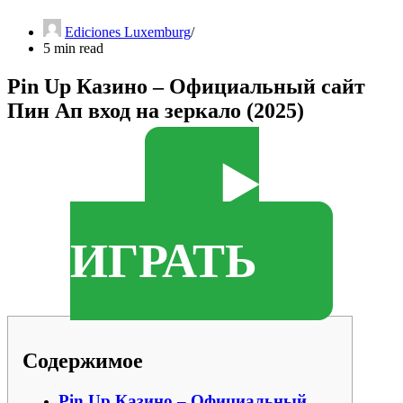
Ediciones Luxemburg
5 min read
Pin Up Казино – Официальный сайт
Пин Ап вход на зеркало (2025)
▶️
ИГРАТЬ
Содержимое
Pin Up Казино – Официальный