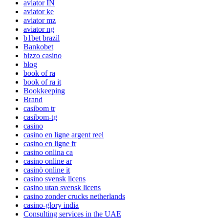
aviator IN
aviator ke
aviator mz
aviator ng
b1bet brazil
Bankobet
bizzo casino
blog
book of ra
book of ra it
Bookkeeping
Brand
casibom tr
casibom-tg
casino
casino en ligne argent reel
casino en ligne fr
casino onlina ca
casino online ar
casinò online it
casino svensk licens
casino utan svensk licens
casino zonder crucks netherlands
casino-glory india
Consulting services in the UAE