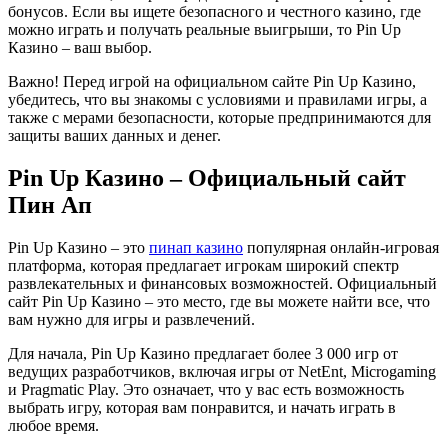
бонусов. Если вы ищете безопасного и честного казино, где
можно играть и получать реальные выигрыши, то Pin Up
Казино – ваш выбор.
Важно! Перед игрой на официальном сайте Pin Up Казино,
убедитесь, что вы знакомы с условиями и правилами игры, а
также с мерами безопасности, которые предпринимаются для
защиты ваших данных и денег.
Pin Up Казино – Официальный сайт
Пин Ап
Pin Up Казино – это
пинап казино
популярная онлайн-игровая
платформа, которая предлагает игрокам широкий спектр
развлекательных и финансовых возможностей. Официальный
сайт Pin Up Казино – это место, где вы можете найти все, что
вам нужно для игры и развлечений.
Для начала, Pin Up Казино предлагает более 3 000 игр от
ведущих разработчиков, включая игры от NetEnt, Microgaming
и Pragmatic Play. Это означает, что у вас есть возможность
выбрать игру, которая вам понравится, и начать играть в
любое время.