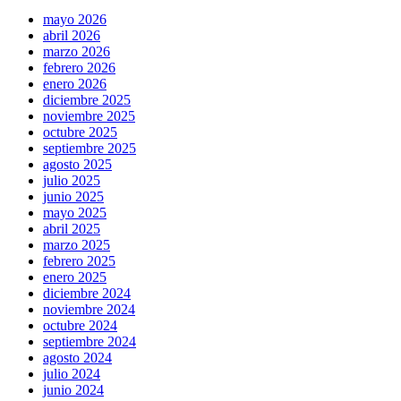
mayo 2026
abril 2026
marzo 2026
febrero 2026
enero 2026
diciembre 2025
noviembre 2025
octubre 2025
septiembre 2025
agosto 2025
julio 2025
junio 2025
mayo 2025
abril 2025
marzo 2025
febrero 2025
enero 2025
diciembre 2024
noviembre 2024
octubre 2024
septiembre 2024
agosto 2024
julio 2024
junio 2024