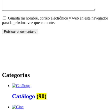
Guarda mi nombre, correo electrónico y web en este navegador
para la próxima vez que comente.
Categorías
Catálogo
(90)