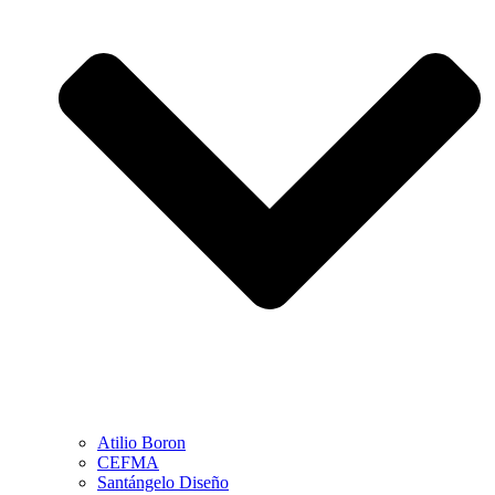
Atilio Boron
CEFMA
Santángelo Diseño