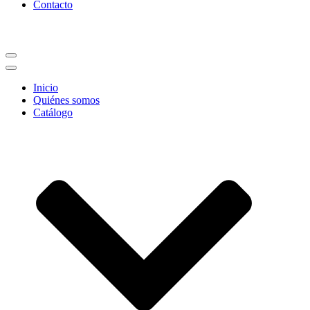
Contacto
Menú
de
Menú
navegación
de
Inicio
navegación
Quiénes somos
Catálogo